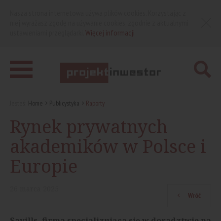
Nasza strona internetowa używa plików cookies. Korzystając z
niej wyrażasz zgodę na używanie cookies, zgodnie z aktualnymi
ustawieniami przeglądarki.
Więcej informacji
Jesteś:
Home
Publicystyka
Raporty
Rynek prywatnych
akademików w Polsce i
Europie
26
marca
2025
Wróć
Savills, firma specjalizująca się w doradztwie na