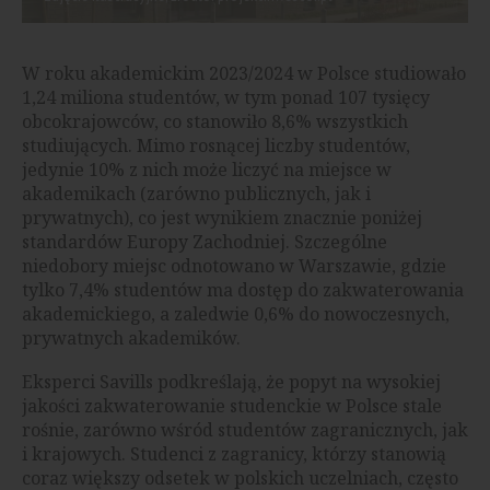
W roku akademickim 2023/2024 w Polsce studiowało
1,24 miliona studentów, w tym ponad 107 tysięcy
obcokrajowców, co stanowiło 8,6% wszystkich
studiujących. Mimo rosnącej liczby studentów,
jedynie 10% z nich może liczyć na miejsce w
akademikach (zarówno publicznych, jak i
prywatnych), co jest wynikiem znacznie poniżej
standardów Europy Zachodniej. Szczególne
niedobory miejsc odnotowano w Warszawie, gdzie
tylko 7,4% studentów ma dostęp do zakwaterowania
akademickiego, a zaledwie 0,6% do nowoczesnych,
prywatnych akademików.
Eksperci Savills podkreślają, że popyt na wysokiej
jakości zakwaterowanie studenckie w Polsce stale
rośnie, zarówno wśród studentów zagranicznych, jak
i krajowych. Studenci z zagranicy, którzy stanowią
coraz większy odsetek w polskich uczelniach, często