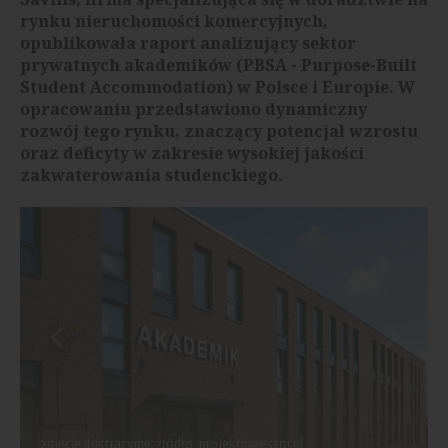
rynku nieruchomości komercyjnych,
opublikowała raport analizujący sektor
prywatnych akademików (PBSA - Purpose-Built
Student Accommodation) w Polsce i Europie. W
opracowaniu przedstawiono dynamiczny
rozwój tego rynku, znaczący potencjał wzrostu
oraz deficyty w zakresie wysokiej jakości
zakwaterowania studenckiego.
zdjęcie ilustracyjne, źródło: projektinwestor.pl