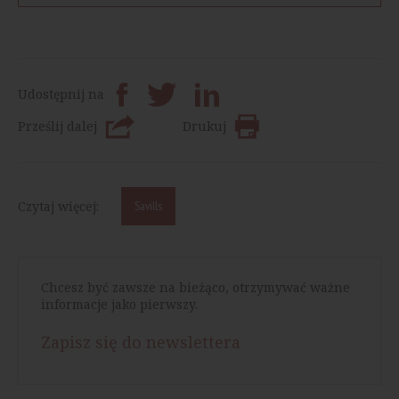
Udostępnij na
Prześlij dalej
Drukuj
Czytaj więcej:
Savills
Chcesz być zawsze na bieżąco, otrzymywać ważne
informacje jako pierwszy.
Zapisz się do newslettera