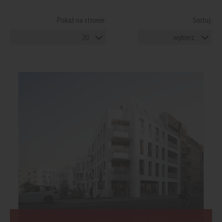
Pokaż na stronie:
Sortuj:
20
wybierz