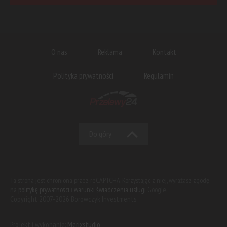
O nas
Reklama
Kontakt
Polityka prywatności
Regulamin
Do góry
Ta strona jest chroniona przez reCAPTCHA. Korzystając z niej, wyrażasz zgodę
na
politykę prywatności
i
warunki świadczenia usługi
Google.
Copyright 2007-2026 Borowczyk Investments
Projekt i wykonanie:
Merixstudio