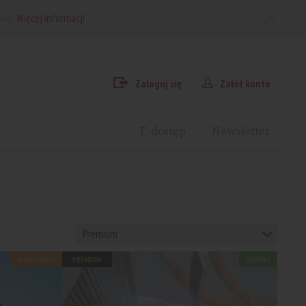
arki.
Więcej informacji
Zaloguj się
Załóż konto
E-dostęp
Newsletter
Premium
MIESZKANIA
PREMIUM
HANDEL