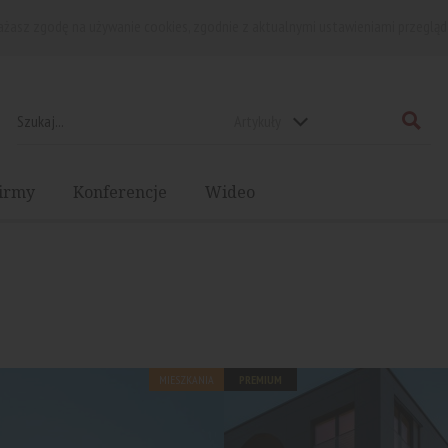
rażasz zgodę na używanie cookies, zgodnie z aktualnymi ustawieniami przegląd
Artykuły
irmy
Konferencje
Wideo
MIESZKANIA
PREMIUM