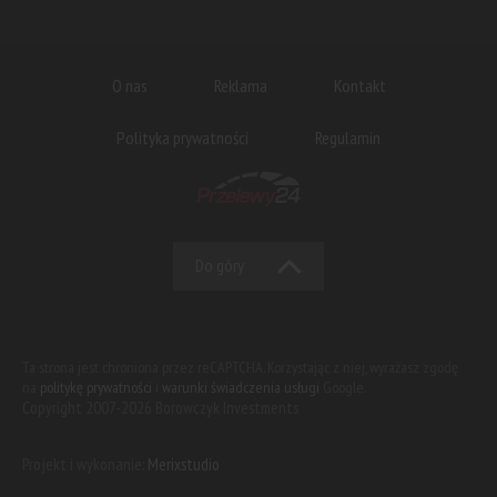
O nas
Reklama
Kontakt
Polityka prywatności
Regulamin
Do góry
Ta strona jest chroniona przez reCAPTCHA. Korzystając z niej, wyrażasz zgodę
na
politykę prywatności
i
warunki świadczenia usługi
Google.
Copyright 2007-2026 Borowczyk Investments
Projekt i wykonanie:
Merixstudio