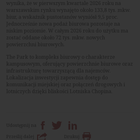
wynika, że w pierwszym kwartale 2026 roku na
warszawskim rynku wynajęto około 133,8 tys. mkw.
biur, a wskaźnik pustostanów wyniósł 9,5 proc.
Jednocześnie nowa podaż biurowa pozostaje na
niskim poziomie. W całym 2026 roku do użytku ma
zostać oddane około 72 tys. mkw. nowych
powierzchni biurowych.
The Park to kompleks biurowy o charakterze
kampusowym, oferujący powierzchnie biurowe oraz
infrastrukturę towarzyszącą dla najemców.
Lokalizacja inwestycji zapewnia dostęp do
komunikacji miejskiej oraz połączeń drogowych i
lotniczych dzięki bliskości Lotniska Chopina.
Udostępnij na
Prześlij dalej
Drukuj