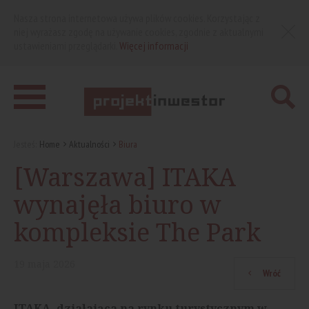
Nasza strona internetowa używa plików cookies. Korzystając z
niej wyrażasz zgodę na używanie cookies, zgodnie z aktualnymi
ustawieniami przeglądarki.
Więcej informacji
Jesteś:
Home
Aktualności
Biura
[Warszawa] ITAKA
wynajęła biuro w
kompleksie The Park
19
maja
2026
Wróć
ITAKA, działająca na rynku turystycznym w