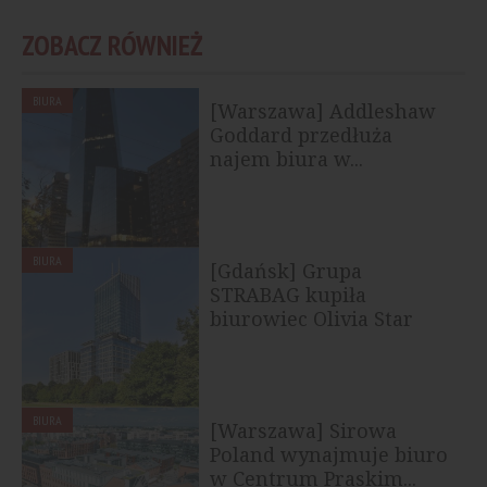
ZOBACZ RÓWNIEŻ
BIURA
[Warszawa] Addleshaw
Goddard przedłuża
najem biura w...
BIURA
[Gdańsk] Grupa
STRABAG kupiła
biurowiec Olivia Star
BIURA
[Warszawa] Sirowa
Poland wynajmuje biuro
w Centrum Praskim...