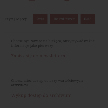
Czytaj więcej:
Savills
The Park Warsaw
ITAKA
Chcesz być zawsze na bieżąco, otrzymywać ważne
informacje jako pierwszy.
Zapisz się do newslettera
Chcesz mieć dostęp do bazy wartościowych
artykułów.
Wykup dostęp do archiwum