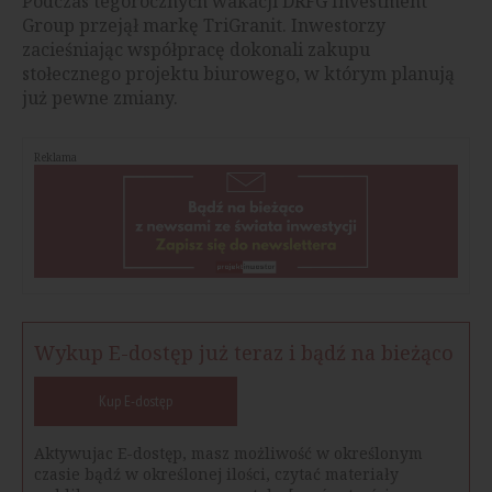
Podczas tegorocznych wakacji DRFG Investment
Group przejął markę TriGranit. Inwestorzy
zacieśniając współpracę dokonali zakupu
stołecznego projektu biurowego, w którym planują
już pewne zmiany.
Reklama
Wykup E-dostęp już teraz i bądź na bieżąco
Kup E-dostęp
Aktywujac E-dostęp, masz możliwość w określonym
czasie bądź w określonej ilości, czytać materiały