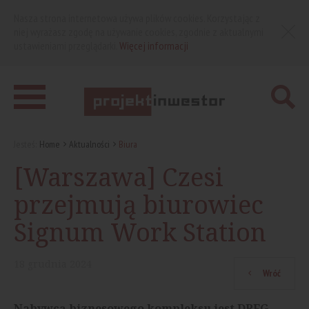
Nasza strona internetowa używa plików cookies. Korzystając z
niej wyrażasz zgodę na używanie cookies, zgodnie z aktualnymi
ustawieniami przeglądarki.
Więcej informacji
Jesteś:
Home
Aktualności
Biura
[Warszawa] Czesi
przejmują biurowiec
Signum Work Station
18
grudnia
2024
Wróć
Nabywcą biznesowego kompleksu jest DRFG