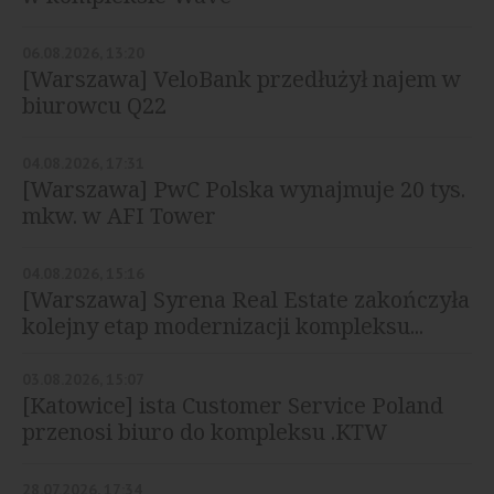
06.08.2026, 13:20
[Warszawa] VeloBank przedłużył najem w
biurowcu Q22
04.08.2026, 17:31
[Warszawa] PwC Polska wynajmuje 20 tys.
mkw. w AFI Tower
04.08.2026, 15:16
[Warszawa] Syrena Real Estate zakończyła
kolejny etap modernizacji kompleksu...
03.08.2026, 15:07
[Katowice] ista Customer Service Poland
przenosi biuro do kompleksu .KTW
28.07.2026, 17:34