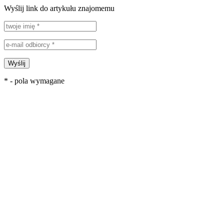
Wyślij link do artykułu znajomemu
Wyślij
* - pola wymagane