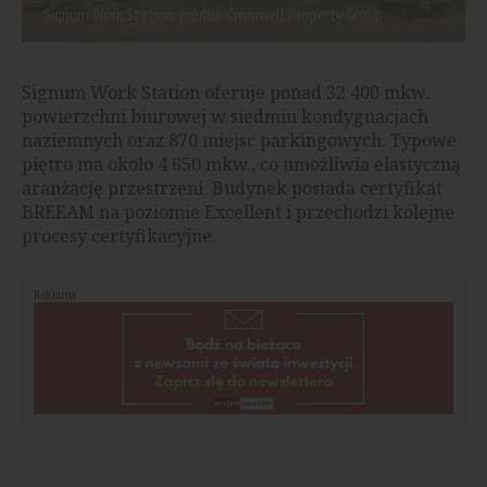
Signum Work Station, źródło: Cromwell Property Group
Signum Work Station oferuje ponad 32 400 mkw.
powierzchni biurowej w siedmiu kondygnacjach
naziemnych oraz 870 miejsc parkingowych. Typowe
piętro ma około 4 650 mkw., co umożliwia elastyczną
aranżację przestrzeni. Budynek posiada certyfikat
BREEAM na poziomie Excellent i przechodzi kolejne
procesy certyfikacyjne.
Reklama