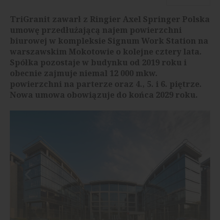
TriGranit zawarł z Ringier Axel Springer Polska
umowę przedłużającą najem powierzchni
biurowej w kompleksie Signum Work Station na
warszawskim Mokotowie o kolejne cztery lata.
Spółka pozostaje w budynku od 2019 roku i
obecnie zajmuje niemal 12 000 mkw.
powierzchni na parterze oraz 4., 5. i 6. piętrze.
Nowa umowa obowiązuje do końca 2029 roku.