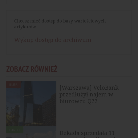
Chcesz mieć dostęp do bazy wartościowych
artykułów.
Wykup dostęp do archiwum
ZOBACZ RÓWNIEŻ
BIURA
[Warszawa] VeloBank
przedłużył najem w
biurowcu Q22
HANDEL
Dekada sprzedała 11