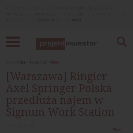
Nasza strona internetowa używa plików cookies. Korzystając z
niej wyrażasz zgodę na używanie cookies, zgodnie z aktualnymi
ustawieniami przeglądarki.
Więcej informacji
Jesteś:
Home
Aktualności
Biura
[Warszawa] Ringier
Axel Springer Polska
przedłuża najem w
Signum Work Station
17
lutego
2026
Wróć