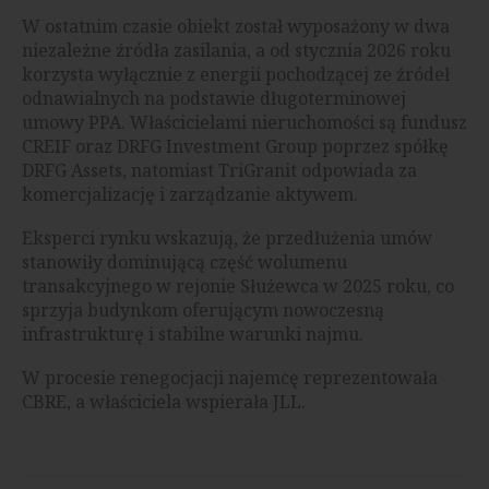
W ostatnim czasie obiekt został wyposażony w dwa
niezależne źródła zasilania, a od stycznia 2026 roku
korzysta wyłącznie z energii pochodzącej ze źródeł
odnawialnych na podstawie długoterminowej
umowy PPA. Właścicielami nieruchomości są fundusz
CREIF oraz DRFG Investment Group poprzez spółkę
DRFG Assets, natomiast TriGranit odpowiada za
komercjalizację i zarządzanie aktywem.
Eksperci rynku wskazują, że przedłużenia umów
stanowiły dominującą część wolumenu
transakcyjnego w rejonie Służewca w 2025 roku, co
sprzyja budynkom oferującym nowoczesną
infrastrukturę i stabilne warunki najmu.
W procesie renegocjacji najemcę reprezentowała
CBRE, a właściciela wspierała JLL.