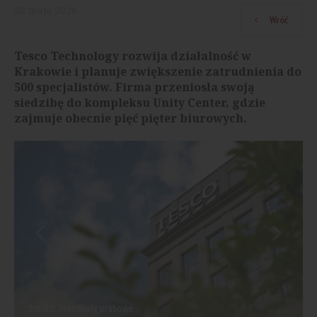
28
maja
2026
Wróć
Tesco Technology rozwija działalność w
Krakowie i planuje zwiększenie zatrudnienia do
500 specjalistów. Firma przeniosła swoją
siedzibę do kompleksu Unity Center, gdzie
zajmuje obecnie pięć pięter biurowych.
źródło: materiały prasowe