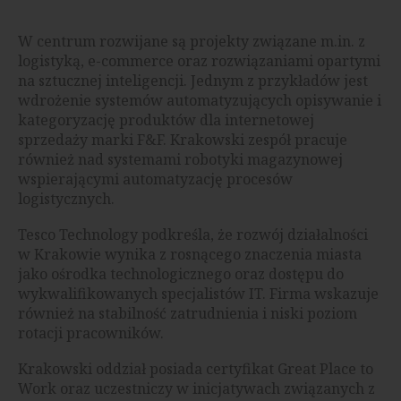
W centrum rozwijane są projekty związane m.in. z
logistyką, e-commerce oraz rozwiązaniami opartymi
na sztucznej inteligencji. Jednym z przykładów jest
wdrożenie systemów automatyzujących opisywanie i
kategoryzację produktów dla internetowej
sprzedaży marki F&F. Krakowski zespół pracuje
również nad systemami robotyki magazynowej
wspierającymi automatyzację procesów
logistycznych.
Tesco Technology podkreśla, że rozwój działalności
w Krakowie wynika z rosnącego znaczenia miasta
jako ośrodka technologicznego oraz dostępu do
wykwalifikowanych specjalistów IT. Firma wskazuje
również na stabilność zatrudnienia i niski poziom
rotacji pracowników.
Krakowski oddział posiada certyfikat Great Place to
Work oraz uczestniczy w inicjatywach związanych z