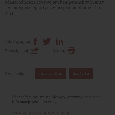
różnorodnością i rozwojem kompetencji w branży
technologicznej, w tym w programie Women Go
Tech.
Udostępnij na
Prześlij dalej
Drukuj
Czytaj więcej:
Tesco Technology
Unity Center
Chcesz być zawsze na bieżąco, otrzymywać ważne
informacje jako pierwszy.
Zapisz się do newslettera