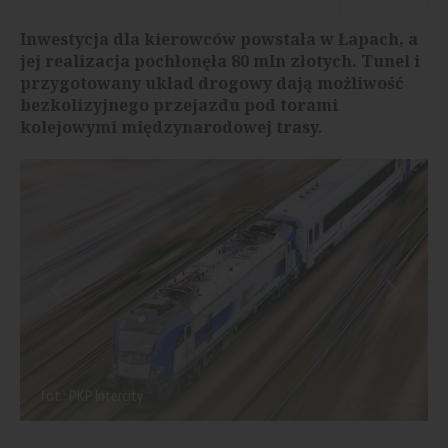
Inwestycja dla kierowców powstała w Łapach, a
jej realizacja pochłonęła 80 mln złotych. Tunel i
przygotowany układ drogowy dają możliwość
bezkolizyjnego przejazdu pod torami
kolejowymi międzynarodowej trasy.
fot.: PKP Intercity