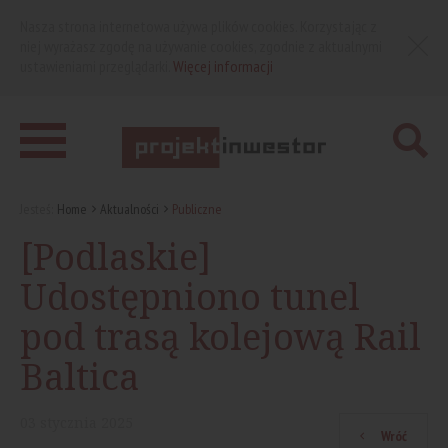
Nasza strona internetowa używa plików cookies. Korzystając z
niej wyrażasz zgodę na używanie cookies, zgodnie z aktualnymi
ustawieniami przeglądarki.
Więcej informacji
Jesteś:
Home
Aktualności
Publiczne
[Podlaskie]
Udostępniono tunel
pod trasą kolejową Rail
Baltica
03
stycznia
2025
Wróć