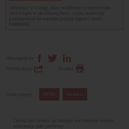
Aktywujac E-dostęp, masz możliwość w określonym
czasie bądź w określonej ilości, czytać materiały
publikowane na naszym portalu [oprócz treści
PREMIUM].
Udostępnij na
Prześlij dalej
Drukuj
Czytaj więcej:
PKP PLK
Rail Baltica
Chcesz być zawsze na bieżąco, otrzymywać ważne
informacje jako pierwszy.