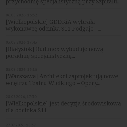
przychodnię specjalistyczną przy Szpitalu...
06.08.2026, 16:32
[Wielkopolskie] GDDKiA wybrała
wykonawcę odcinka S11 Podgaje –...
03.08.2026, 17:43
[Białystok] Budimex wybuduje nową
poradnię specjalistyczną...
03.08.2026, 15:13
[Warszawa] Architekci zaprojektują nowe
wnętrza Teatru Wielkiego – Opery...
28.07.2026, 17:30
[Wielkopolskie] Jest decyzja środowiskowa
dla odcinka S11
27.07.2026, 18:57