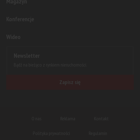
Magazyn
Konferencje
Wideo
Newsletter
Bądź na bieżąco z rynkiem nieruchomości.
Zapisz się
O nas
Reklama
Kontakt
Polityka prywatności
Regulamin