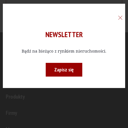
NEWSLETTER
Aktualności
Bądź na bieżąco z rynkiem nieruchomości.
Publicystyka
Zapisz się
Inwestycje
Produkty
Firmy