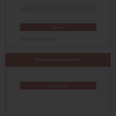
Zaloguj się
Zapomniałem hasła
Nie masz jeszcze konta?
Zarejestruj się