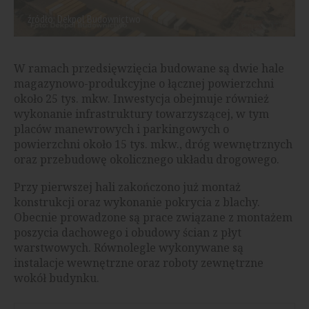
źródło: Dekpol Budownictwo
W ramach przedsięwzięcia budowane są dwie hale
magazynowo-produkcyjne o łącznej powierzchni
około 25 tys. mkw. Inwestycja obejmuje również
wykonanie infrastruktury towarzyszącej, w tym
placów manewrowych i parkingowych o
powierzchni około 15 tys. mkw., dróg wewnętrznych
oraz przebudowę okolicznego układu drogowego.
Przy pierwszej hali zakończono już montaż
konstrukcji oraz wykonanie pokrycia z blachy.
Obecnie prowadzone są prace związane z montażem
poszycia dachowego i obudowy ścian z płyt
warstwowych. Równolegle wykonywane są
instalacje wewnętrzne oraz roboty zewnętrzne
wokół budynku.