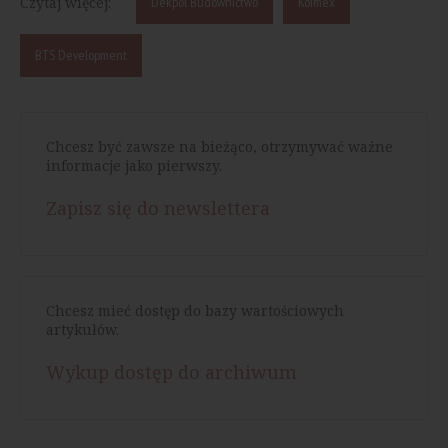
Czytaj więcej:
Dekpol Budownictwo
Koimex
BTS Development
Chcesz być zawsze na bieżąco, otrzymywać ważne
informacje jako pierwszy.
Zapisz się do newslettera
Chcesz mieć dostęp do bazy wartościowych
artykułów.
Wykup dostęp do archiwum