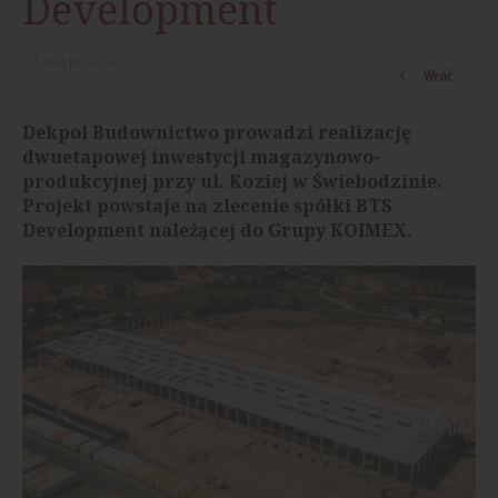
Development
21
maja
2026
Wróć
Dekpol Budownictwo prowadzi realizację
dwuetapowej inwestycji magazynowo-
produkcyjnej przy ul. Koziej w Świebodzinie.
Projekt powstaje na zlecenie spółki BTS
Development należącej do Grupy KOIMEX.