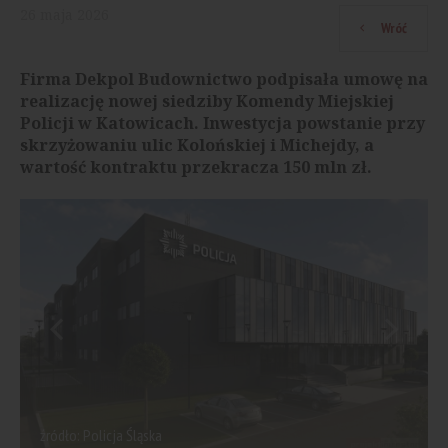
26
maja
2026
Wróć
Firma Dekpol Budownictwo podpisała umowę na
realizację nowej siedziby Komendy Miejskiej
Policji w Katowicach. Inwestycja powstanie przy
skrzyżowaniu ulic Kolońskiej i Michejdy, a
wartość kontraktu przekracza 150 mln zł.
źródło: Policja Śląska