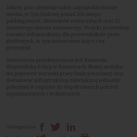
Zakres prac obejmuje także zagospodarowanie
terenu, w tym budowę ponad 200 miejsc
parkingowych, zbiorników retencyjnych oraz 21-
metrowego masztu antenowego. Projekt przewiduje
również infrastrukturę dla przewodników psów
służbowych, w tym nowoczesne kojce i tor
przeszkód.
Inwestorem przedsięwzięcia jest Komenda
Wojewódzka Policji w Katowicach. Nowa siedziba
ma poprawić warunki pracy funkcjonariuszy oraz
dostosować infrastrukturę największej jednostki
policyjnej w regionie do współczesnych potrzeb
organizacyjnych i technicznych.
Udostępnij na