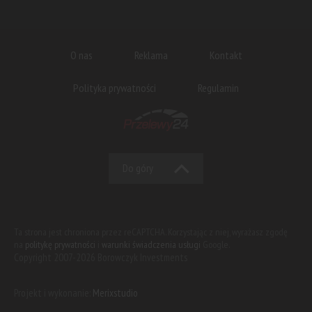
O nas
Reklama
Kontakt
Polityka prywatności
Regulamin
Do góry
Ta strona jest chroniona przez reCAPTCHA. Korzystając z niej, wyrażasz zgodę
na
politykę prywatności
i
warunki świadczenia usługi
Google.
Copyright 2007-2026 Borowczyk Investments
Projekt i wykonanie:
Merixstudio