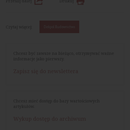
Prześlij dalej
Drukuj
Czytaj więcej:
Dekpol Budownictwo
Chcesz być zawsze na bieżąco, otrzymywać ważne
informacje jako pierwszy.
Zapisz się do newslettera
Chcesz mieć dostęp do bazy wartościowych
artykułów.
Wykup dostęp do archiwum