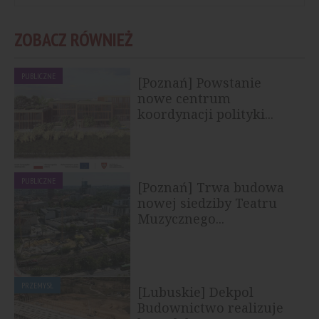
ZOBACZ RÓWNIEŻ
PUBLICZNE
[Poznań] Powstanie
nowe centrum
koordynacji polityki...
PUBLICZNE
[Poznań] Trwa budowa
nowej siedziby Teatru
Muzycznego...
PRZEMYSŁ
[Lubuskie] Dekpol
Budownictwo realizuje