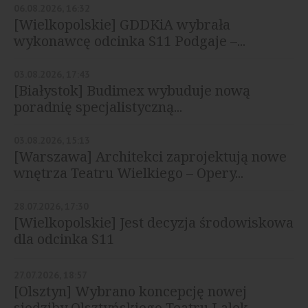
06.08.2026, 16:32
[Wielkopolskie] GDDKiA wybrała
wykonawcę odcinka S11 Podgaje –...
03.08.2026, 17:43
[Białystok] Budimex wybuduje nową
poradnię specjalistyczną...
03.08.2026, 15:13
[Warszawa] Architekci zaprojektują nowe
wnętrza Teatru Wielkiego – Opery...
28.07.2026, 17:30
[Wielkopolskie] Jest decyzja środowiskowa
dla odcinka S11
27.07.2026, 18:57
[Olsztyn] Wybrano koncepcję nowej
siedziby Olsztyńskiego Teatru Lalek