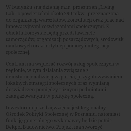
W budynku znajdzie się m.in. przestrzeń „Living
Lab” o powierzchni około 290 mkw., przeznaczona
do organizacji warsztatów, konsultacji oraz prac nad
innowacyjnymi rozwiązaniami społecznymi. Z
obiektu korzystać będą przedstawiciele
samorządów, organizacji pozarządowych, środowisk
naukowych oraz instytucji pomocy i integracji
społecznej.
Centrum ma wspierać rozwój usług społecznych w
regionie, w tym działania związane z
deinstytucjonalizacją wsparcia, przygotowywaniem
lokalnych strategii społecznych oraz wymianą
doświadczeń pomiędzy różnymi podmiotami
zaangażowanymi w politykę społeczną.
Inwestorem przedsięwzięcia jest Regionalny
Ośrodek Polityki Społecznej w Poznaniu, natomiast
funkcję generalnego wykonawcy będzie pełnić
Dekpol Budownictwo. Projekt ma stworzyć