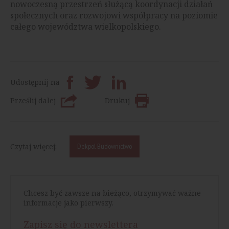
nowoczesną przestrzeń służącą koordynacji działań
społecznych oraz rozwojowi współpracy na poziomie
całego województwa wielkopolskiego.
Udostępnij na
Prześlij dalej
Drukuj
Czytaj więcej:
Dekpol Budownictwo
Chcesz być zawsze na bieżąco, otrzymywać ważne
informacje jako pierwszy.
Zapisz się do newslettera