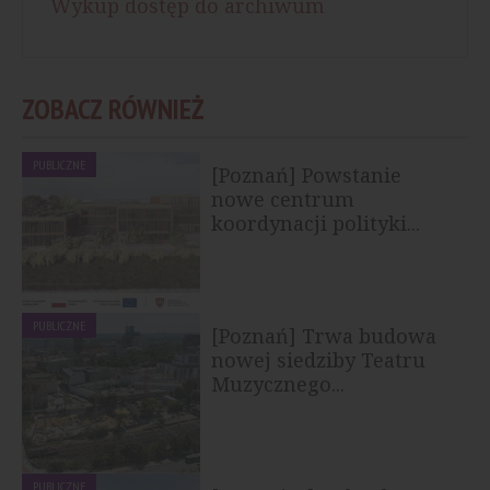
Wykup dostęp do archiwum
ZOBACZ RÓWNIEŻ
PUBLICZNE
[Poznań] Powstanie
nowe centrum
koordynacji polityki...
PUBLICZNE
[Poznań] Trwa budowa
nowej siedziby Teatru
Muzycznego...
PUBLICZNE