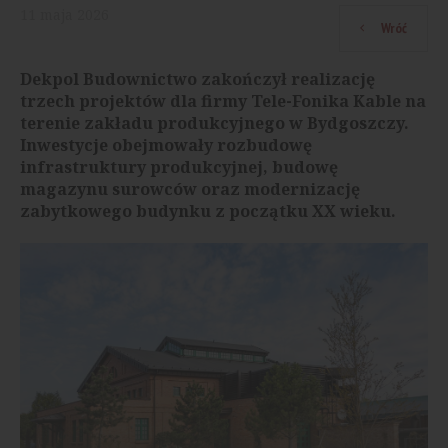
11
maja
2026
Wróć
Dekpol Budownictwo zakończył realizację
trzech projektów dla firmy Tele-Fonika Kable na
terenie zakładu produkcyjnego w Bydgoszczy.
Inwestycje obejmowały rozbudowę
infrastruktury produkcyjnej, budowę
magazynu surowców oraz modernizację
zabytkowego budynku z początku XX wieku.