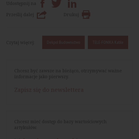
Udostępnij na
Prześlij dalej
Drukuj
Czytaj więcej:
Dekpol Budownictwo
TELE-FONIKA Kable
Chcesz być zawsze na bieżąco, otrzymywać ważne
informacje jako pierwszy.
Zapisz się do newslettera
Chcesz mieć dostęp do bazy wartościowych
artykułów.