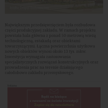
źródło: Dekpol Budownictwo
Największym przedsięwzięciem była rozbudowa
części produkcyjnej zakładu. W ramach projektu
powstała hala główna z ponad 50-metrową wieżą
technologiczną, estakadą oraz obiektami
towarzyszącymi. Łączna powierzchnia użytkowa
nowych obiektów wynosi około 13 tys. mkw.
Inwestycja wymagała zastosowania
specjalistycznych rozwiązań konstrukcyjnych oraz
prowadzenia prac na terenie działającego
całodobowo zakładu przemysłowego.
Reklama