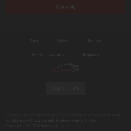
Zapisz się
O nas
Reklama
Kontakt
Polityka prywatności
Regulamin
Do góry
Ta strona jest chroniona przez reCAPTCHA. Korzystając z niej, wyrażasz zgodę
na
politykę prywatności
i
warunki świadczenia usługi
Google.
Copyright 2007-2026 Borowczyk Investments