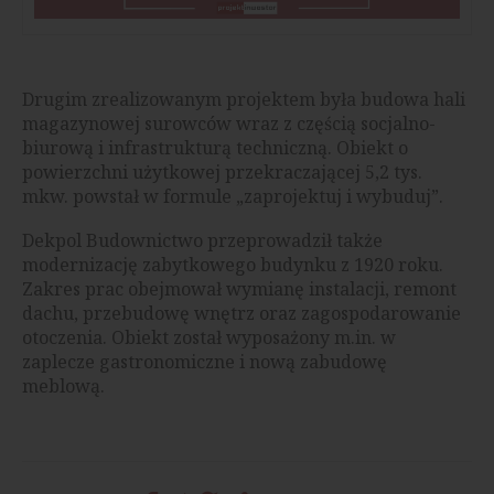
Drugim zrealizowanym projektem była budowa hali
magazynowej surowców wraz z częścią socjalno-
biurową i infrastrukturą techniczną. Obiekt o
powierzchni użytkowej przekraczającej 5,2 tys.
mkw. powstał w formule „zaprojektuj i wybuduj”.
Dekpol Budownictwo przeprowadził także
modernizację zabytkowego budynku z 1920 roku.
Zakres prac obejmował wymianę instalacji, remont
dachu, przebudowę wnętrz oraz zagospodarowanie
otoczenia. Obiekt został wyposażony m.in. w
zaplecze gastronomiczne i nową zabudowę
meblową.