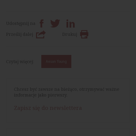
Udostępnij na
Prześlij dalej
Drukuj
Czytaj więcej:
Avison Young
Chcesz być zawsze na bieżąco, otrzymywać ważne
informacje jako pierwszy.
Zapisz się do newslettera