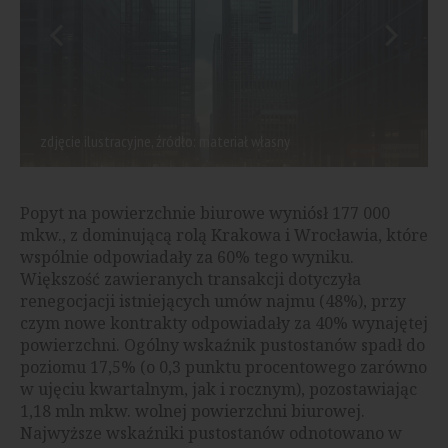
zdjęcie ilustracyjne, źródło: materiał własny
Popyt na powierzchnie biurowe wyniósł 177 000
mkw., z dominującą rolą Krakowa i Wrocławia, które
wspólnie odpowiadały za 60% tego wyniku.
Większość zawieranych transakcji dotyczyła
renegocjacji istniejących umów najmu (48%), przy
czym nowe kontrakty odpowiadały za 40% wynajętej
powierzchni. Ogólny wskaźnik pustostanów spadł do
poziomu 17,5% (o 0,3 punktu procentowego zarówno
w ujęciu kwartalnym, jak i rocznym), pozostawiając
1,18 mln mkw. wolnej powierzchni biurowej.
Najwyższe wskaźniki pustostanów odnotowano w