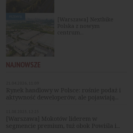
PRZEMYSŁ
[Warszawa] Nextbike
Polska z nowym
centrum...
NAJNOWSZE
21.04.2026, 11:09
Rynek handlowy w Polsce: rośnie podaż i
aktywność deweloperów, ale pojawiają...
11.08.2025, 12:25
[Warszawa] Mokotów liderem w
segmencie premium, tuż obok Powiśla i...