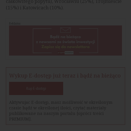
całkowitego popytu), Wrocławiu (25%), Trójmieście
(15%) i Katowicach (10%).
Reklama
Wykup E-dostęp już teraz i bądź na bieżąco
Kup E-dostęp
Aktywujac E-dostęp, masz możliwość w określonym
czasie bądź w określonej ilości, czytać materiały
publikowane na naszym portalu [oprócz treści
PREMIUM].