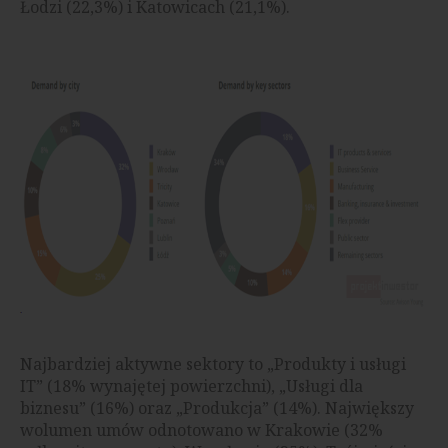
Łodzi (22,3%) i Katowicach (21,1%).
Najbardziej aktywne sektory to „Produkty i usługi
IT” (18% wynajętej powierzchni), „Usługi dla
biznesu” (16%) oraz „Produkcja” (14%). Największy
wolumen umów odnotowano w Krakowie (32%