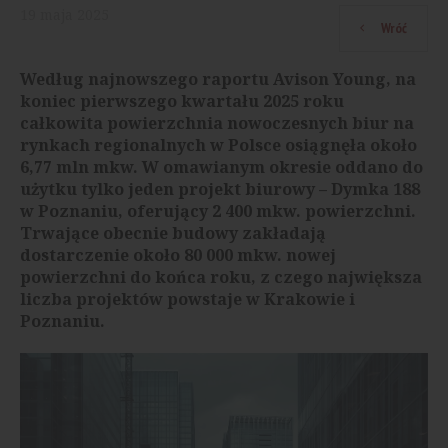
19
maja
2025
Wróć
Według najnowszego raportu Avison Young, na
koniec pierwszego kwartału 2025 roku
całkowita powierzchnia nowoczesnych biur na
rynkach regionalnych w Polsce osiągnęła około
6,77 mln mkw. W omawianym okresie oddano do
użytku tylko jeden projekt biurowy – Dymka 188
w Poznaniu, oferujący 2 400 mkw. powierzchni.
Trwające obecnie budowy zakładają
dostarczenie około 80 000 mkw. nowej
powierzchni do końca roku, z czego największa
liczba projektów powstaje w Krakowie i
Poznaniu.