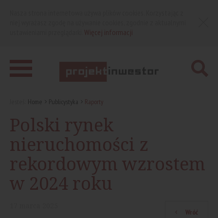
Nasza strona internetowa używa plików cookies. Korzystając z
niej wyrażasz zgodę na używanie cookies, zgodnie z aktualnymi
ustawieniami przeglądarki.
Więcej informacji
Jesteś:
Home
Publicystyka
Raporty
Polski rynek
nieruchomości z
rekordowym wzrostem
w 2024 roku
17
marca
2025
Wróć