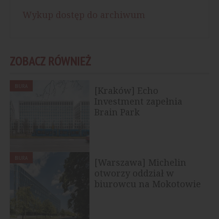
Wykup dostęp do archiwum
ZOBACZ RÓWNIEŻ
BIURA
[Kraków] Echo
Investment zapełnia
Brain Park
BIURA
[Warszawa] Michelin
otworzy oddział w
biurowcu na Mokotowie