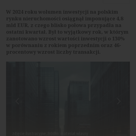
W 2024 roku wolumen inwestycji na polskim
rynku nieruchomości osiągnął imponujące 4,8
mld EUR, z czego blisko połowa przypadła na
ostatni kwartał. Był to wyjątkowy rok, w którym
zanotowano wzrost wartości inwestycji o 130%
w porównaniu z rokiem poprzednim oraz 46-
procentowy wzrost liczby transakcji.
zdjęcie ilustracyjne, źródło: materiał własny