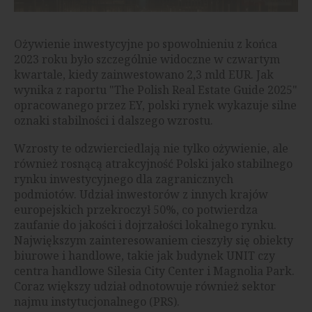
Ożywienie inwestycyjne po spowolnieniu z końca
2023 roku było szczególnie widoczne w czwartym
kwartale, kiedy zainwestowano 2,3 mld EUR. Jak
wynika z raportu "The Polish Real Estate Guide 2025"
opracowanego przez EY, polski rynek wykazuje silne
oznaki stabilności i dalszego wzrostu.
Wzrosty te odzwierciedlają nie tylko ożywienie, ale
również rosnącą atrakcyjność Polski jako stabilnego
rynku inwestycyjnego dla zagranicznych
podmiotów. Udział inwestorów z innych krajów
europejskich przekroczył 50%, co potwierdza
zaufanie do jakości i dojrzałości lokalnego rynku.
Największym zainteresowaniem cieszyły się obiekty
biurowe i handlowe, takie jak budynek UNIT czy
centra handlowe Silesia City Center i Magnolia Park.
Coraz większy udział odnotowuje również sektor
najmu instytucjonalnego (PRS).