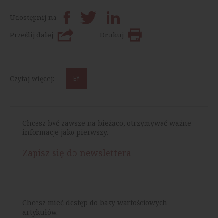
Udostępnij na
Prześlij dalej
Drukuj
Czytaj więcej:
EY
Chcesz być zawsze na bieżąco, otrzymywać ważne
informacje jako pierwszy.
Zapisz się do newslettera
Chcesz mieć dostęp do bazy wartościowych
artykułów.