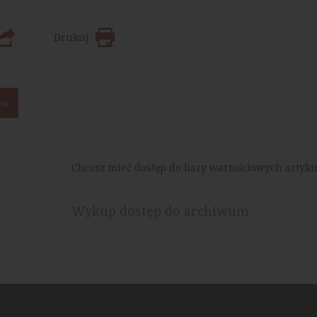
Drukuj
ss
Chcesz mieć dostęp do bazy wartościowych artyku
Wykup dostęp do archiwum