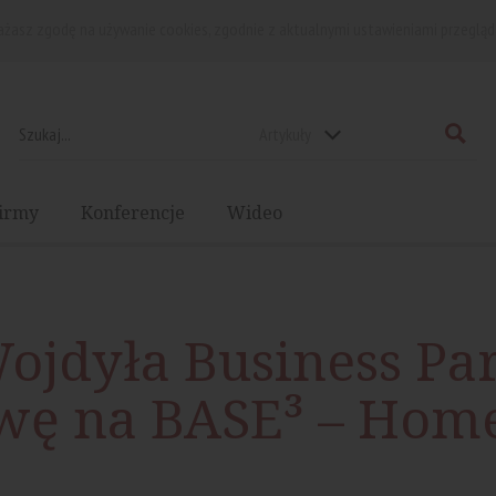
rażasz zgodę na używanie cookies, zgodnie z aktualnymi ustawieniami przegląd
Artykuły
irmy
Konferencje
Wideo
ojdyła Business Pa
wę na BASE³ – Home