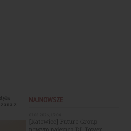
dyła
NAJNOWSZE
ązana z
07.08.2026, 13:04
[Katowice] Future Group
nowym najemcą DL Tower