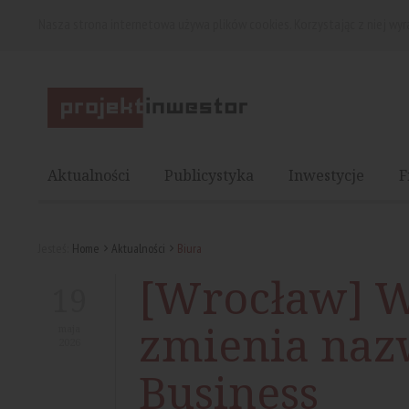
Nasza strona internetowa używa plików cookies. Korzystając z niej wy
Aktualności
Publicystyka
Inwestycje
F
Jesteś:
Home
Aktualności
Biura
[Wrocław] W
19
zmienia naz
maja
2026
Business