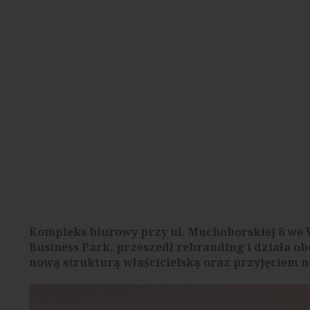
Kompleks biurowy przy ul. Muchoborskiej 8 we
Business Park, przeszedł rebranding i działa ob
nową strukturą właścicielską oraz przyjęciem no