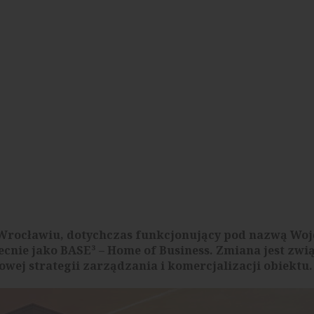
 Wrocławiu, dotychczas funkcjonujący pod nazwą Woj
ecnie jako BASE³ – Home of Business. Zmiana jest zwi
wej strategii zarządzania i komercjalizacji obiektu.