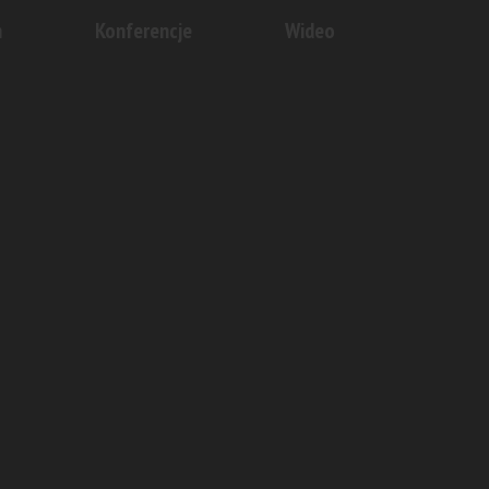
n
Konferencje
Wideo