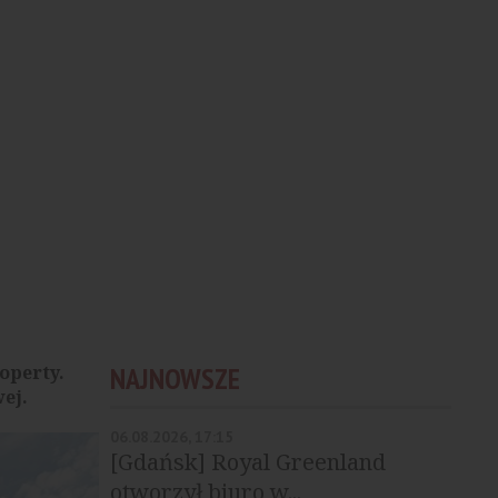
operty.
NAJNOWSZE
ej.
06.08.2026, 17:15
[Gdańsk] Royal Greenland
otworzył biuro w...