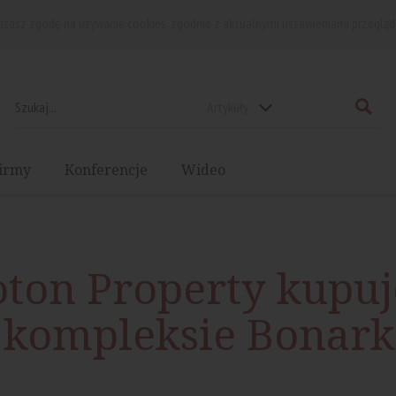
rażasz zgodę na używanie cookies, zgodnie z aktualnymi ustawieniami przegląd
Artykuły
irmy
Konferencje
Wideo
oton Property kupuj
 kompleksie Bonar