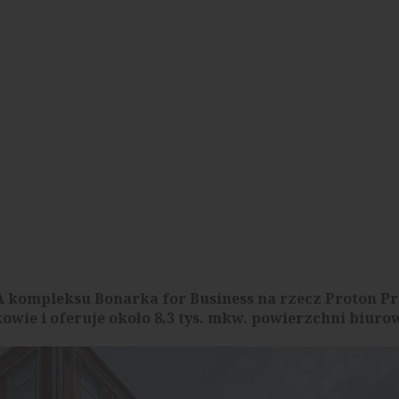
A kompleksu Bonarka for Business na rzecz Proton Pr
owie i oferuje około 8,3 tys. mkw. powierzchni biurow