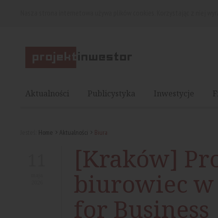
Nasza strona internetowa używa plików cookies. Korzystając z niej wy
Aktualności
Publicystyka
Inwestycje
F
Jesteś:
Home
Aktualności
Biura
[Kraków] Pr
11
biurowiec w
maja
2026
for Business