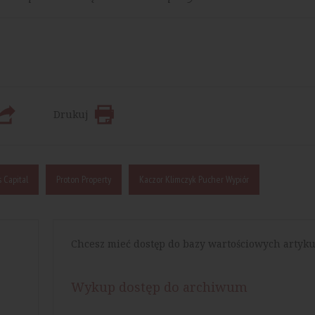
Drukuj
 Capital
Proton Property
Kaczor Klimczyk Pucher Wypiór
Chcesz mieć dostęp do bazy wartościowych artyku
Wykup dostęp do archiwum