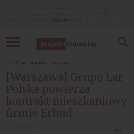
Nasza strona internetowa używa plików cookies. Korzystając z
niej wyrażasz zgodę na używanie cookies, zgodnie z aktualnymi
ustawieniami przeglądarki.
Więcej informacji
Jesteś:
Home
Aktualności
Mieszkania
[Warszawa] Grupo Lar
Polska powierza
kontrakt mieszkaniowy
firmie Erbud
06
lipca
2023
Wróć