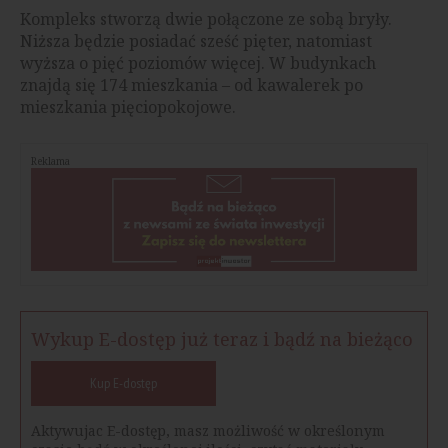
Kompleks stworzą dwie połączone ze sobą bryły.
Niższa będzie posiadać sześć pięter, natomiast
wyższa o pięć poziomów więcej. W budynkach
znajdą się 174 mieszkania – od kawalerek po
mieszkania pięciopokojowe.
Reklama
Wykup E-dostęp już teraz i bądź na bieżąco
Kup E-dostęp
Aktywujac E-dostęp, masz możliwość w określonym