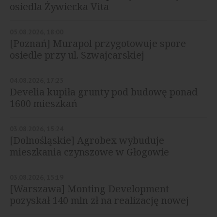
osiedla Żywiecka Vita
05.08.2026, 18:00
[Poznań] Murapol przygotowuje spore
osiedle przy ul. Szwajcarskiej
04.08.2026, 17:25
Develia kupiła grunty pod budowę ponad
1600 mieszkań
03.08.2026, 15:24
[Dolnośląskie] Agrobex wybuduje
mieszkania czynszowe w Głogowie
03.08.2026, 15:19
[Warszawa] Monting Development
pozyskał 140 mln zł na realizację nowej
inwestycji