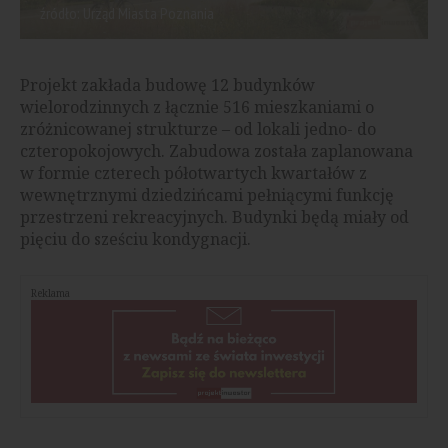
źródło: Urząd Miasta Poznania
Projekt zakłada budowę 12 budynków
wielorodzinnych z łącznie 516 mieszkaniami o
zróżnicowanej strukturze – od lokali jedno- do
czteropokojowych. Zabudowa została zaplanowana
w formie czterech półotwartych kwartałów z
wewnętrznymi dziedzińcami pełniącymi funkcję
przestrzeni rekreacyjnych. Budynki będą miały od
pięciu do sześciu kondygnacji.
Reklama