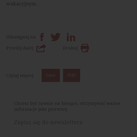
wakacyjnym.
Udostępnij na
Prześlij dalej
Drukuj
Czytaj więcej:
Erbud
PTBS
Chcesz być zawsze na bieżąco, otrzymywać ważne
informacje jako pierwszy.
Zapisz się do newslettera