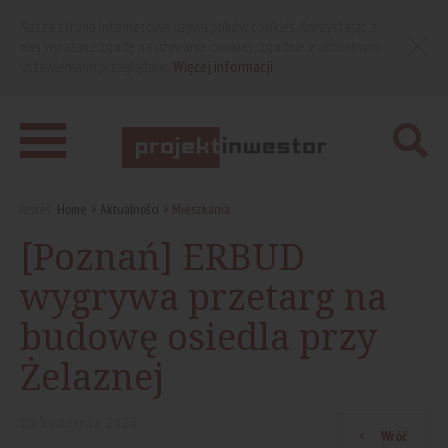
Nasza strona internetowa używa plików cookies. Korzystając z
niej wyrażasz zgodę na używanie cookies, zgodnie z aktualnymi
ustawieniami przeglądarki.
Więcej informacji
Jesteś:
Home
Aktualności
Mieszkania
[Poznań] ERBUD
wygrywa przetarg na
budowę osiedla przy
Żelaznej
20
kwietnia
2026
Wróć