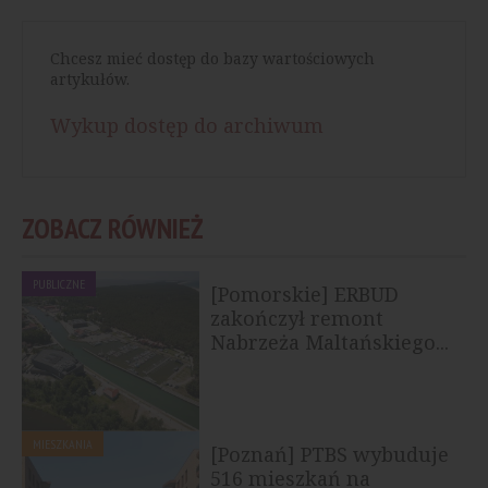
Chcesz mieć dostęp do bazy wartościowych
artykułów.
Wykup dostęp do archiwum
ZOBACZ RÓWNIEŻ
PUBLICZNE
[Pomorskie] ERBUD
zakończył remont
Nabrzeża Maltańskiego...
MIESZKANIA
[Poznań] PTBS wybuduje
516 mieszkań na