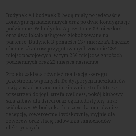
Budynek A i budynek B będą miały po jedenaście
kondygnacji nadziemnych oraz po dwie kondygnacje
podziemne. W budynku A powstanie 89 mieszkań
oraz dwa lokale usługowe zlokalizowane na
parterze. Budynek B pomieści 137 mieszkań. Łącznie
dla mieszkańców przygotowanych zostanie 288
miejsc postojowych, w tym 266 miejsc w garażach
podziemnych oraz 22 miejsca naziemne.
Projekt zakłada również realizację szeregu
przestrzeni wspólnych. Do dyspozycji mieszkańców
mają zostać oddane m.in. siłownia, strefa fitness,
przestrzeń do jogi, strefa wellness, pokój klubowy,
sala zabaw dla dzieci oraz ogólnodostępny taras
widokowy. W budynkach przewidziano również
recepcję, rowerownię i wózkownię, myjnię dla
rowerów oraz stację ładowania samochodów
elektrycznych.