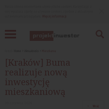
Nasza strona internetowa używa plików cookies. Korzystając z
niej wyrażasz zgodę na używanie cookies, zgodnie z aktualnymi
ustawieniami przeglądarki.
Więcej informacji
Jesteś:
Home
Aktualności
Mieszkania
[Kraków] Buma
realizuje nową
inwestycję
mieszkaniową
09
czerwca
2026
Wróć