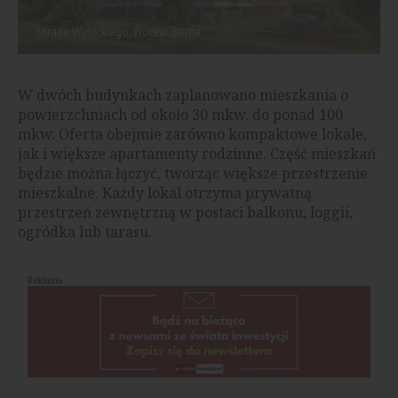
Strada Wybickiego, źródło: Buma
W dwóch budynkach zaplanowano mieszkania o
powierzchniach od około 30 mkw. do ponad 100
mkw. Oferta obejmie zarówno kompaktowe lokale,
jak i większe apartamenty rodzinne. Część mieszkań
będzie można łączyć, tworząc większe przestrzenie
mieszkalne. Każdy lokal otrzyma prywatną
przestrzeń zewnętrzną w postaci balkonu, loggii,
ogródka lub tarasu.
Reklama