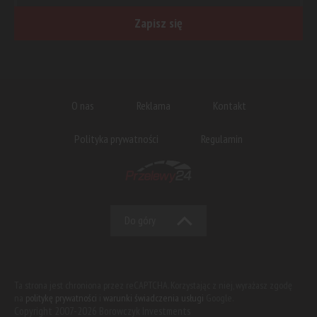
Zapisz się
O nas
Reklama
Kontakt
Polityka prywatności
Regulamin
Do góry
Ta strona jest chroniona przez reCAPTCHA. Korzystając z niej, wyrażasz zgodę
na
politykę prywatności
i
warunki świadczenia usługi
Google.
Copyright 2007-2026 Borowczyk Investments