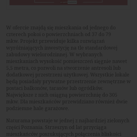
W ofercie znajdą się mieszkania od jednego do
czterech pokoi o powierzchniach od 37 do 79
mkw. Projekt przewiduje kilka rozwiązań
wyróżniających inwestycję na tle standardowej
zabudowy wielorodzinnej. W wybranych
mieszkaniach wysokość pomieszczeń sięgnie nawet
5,5 metra, co pozwoli na stworzenie antresoli lub
dodatkowej przestrzeni użytkowej. Wszystkie lokale
będą posiadały prywatne przestrzenie zewnętrzne w
postaci balkonów, tarasów lub ogródków.
Największe z nich osiągną powierzchnię do 305
mkw. Dla mieszkańców przewidziano również dwie
podziemne hale garażowe.
Naturama powstaje w jednej z najbardziej zielonych
części Poznania. Strzeszyn od lat przyciąga
mieszkańców poszukujących połączenia bliskości