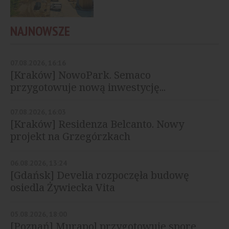
NAJNOWSZE
07.08.2026, 16:16
[Kraków] NowoPark. Semaco
przygotowuje nową inwestycję...
07.08.2026, 16:03
[Kraków] Residenza Belcanto. Nowy
projekt na Grzegórzkach
06.08.2026, 13:24
[Gdańsk] Develia rozpoczęła budowę
osiedla Żywiecka Vita
05.08.2026, 18:00
[Poznań] Murapol przygotowuje spore