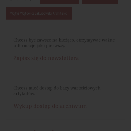
Wojtyś Wójtowicz Jakubowski Architekci
Chcesz być zawsze na bieżąco, otrzymywać ważne
informacje jako pierwszy.
Zapisz się do newslettera
Chcesz mieć dostęp do bazy wartościowych
artykułów.
Wykup dostęp do archiwum