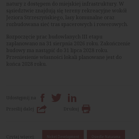
natury z dostępem do miejskiej infrastruktury. W
sąsiedztwie znajdują się tereny rekreacyjne wokół
Jeziora Strzeszyńskiego, lasy komunalne oraz
rozbudowana sieć tras spacerowych i rowerowych.
Rozpoczęcie prac budowlanych III etapu
zaplanowano na 31 sierpnia 2026 roku. Zakończenie
budowy ma nastąpić do 31 lipca 2028 roku.
Przeniesienie własności lokali planowane jest do
końca 2028 roku.
Udostępnij na
Prześlij dalej
Drukuj
Czytaj więcej:
Nickel Development
Osiedle Naturama