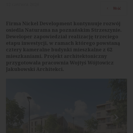
12
czerwca
2026
Wróć
Firma Nickel Development kontynuuje rozwój
osiedla Naturama na poznańskim Strzeszynie.
Deweloper zapowiedział realizację trzeciego
etapu inwestycji, w ramach którego powstaną
cztery kameralne budynki mieszkalne z 62
mieszkaniami. Projekt architektoniczny
przygotowała pracownia Wojtyś Wójtowicz
Jakubowski Architekci.