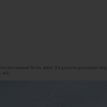
erzchni niemal 30 tys. mkw. Na gruncie powstanie Re
. m3.