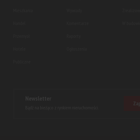
Mieszkania
Wywiady
Zrealizo
Handel
Komentarze
W budowi
Przemysł
Raporty
Hotele
Ogłoszenia
Publiczne
Newsletter
Zap
Bądź na bieżąco z rynkiem nieruchomości.