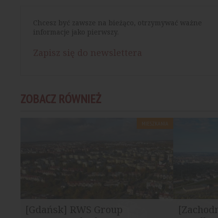
Chcesz być zawsze na bieżąco, otrzymywać ważne
informacje jako pierwszy.
Zapisz się do newslettera
ZOBACZ RÓWNIEŻ
MIESZKANIA
[Gdańsk] RWS Group
[Zachod