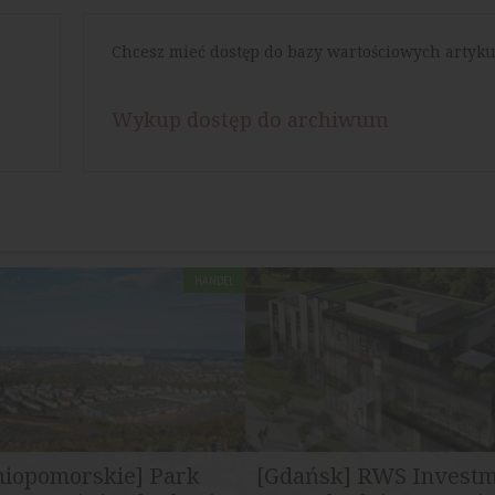
Chcesz mieć dostęp do bazy wartościowych artyku
Wykup dostęp do archiwum
HANDEL
niopomorskie] Park
[Gdańsk] RWS Invest