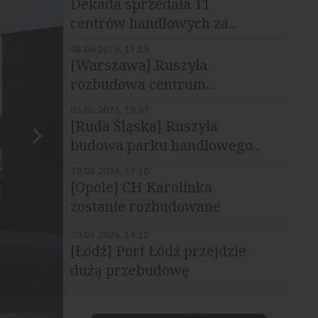
Dekada sprzedała 11
centrów handlowych za...
08.06.2026, 17:13
[Warszawa] Ruszyła
rozbudowa centrum...
03.06.2026, 19:07
[Ruda Śląska] Ruszyła
budowa parku handlowego...
29.05.2026, 17:30
[Opole] CH Karolinka
zostanie rozbudowane
20.05.2026, 14:10
[Łódź] Port Łódź przejdzie
dużą przebudowę