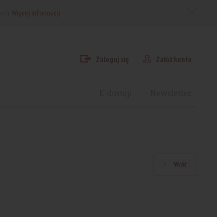
arki.
Więcej informacji
Zaloguj się
Załóż konto
E-dostęp
Newsletter
Wróć