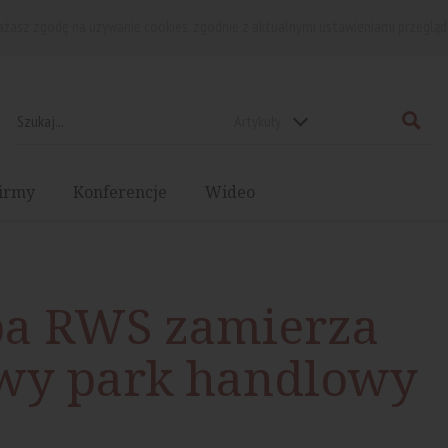
rażasz zgodę na używanie cookies, zgodnie z aktualnymi ustawieniami przegląd
Artykuły
irmy
Konferencje
Wideo
pa RWS zamierza
wy park handlowy