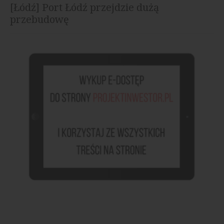
[Łódź] Port Łódź przejdzie dużą
przebudowę