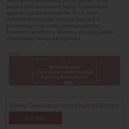
Generalnym wykonawcą jest Grupa JMS, stały
partner RWS Investment Group. Powierzchnia
użytkowa parku wyniesie ok. 35 tys. mkw.
Dodatkowo powstanie odrębny budynek o
powierzchni 5 tys. mkw., przeznaczony na
działalność spożywczą. Najemcą tej części będzie
renomowany europejski operator.
Reklama
Wykup E-dostęp już teraz i bądź na bieżąco
Kup E-dostęp