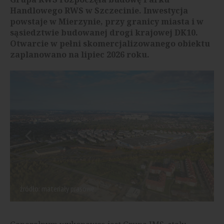
Handlowego RWS w Szczecinie. Inwestycja
powstaje w Mierzynie, przy granicy miasta i w
sąsiedztwie budowanej drogi krajowej DK10.
Otwarcie w pełni skomercjalizowanego obiektu
zaplanowano na lipiec 2026 roku.
źródło: materiały prasowe