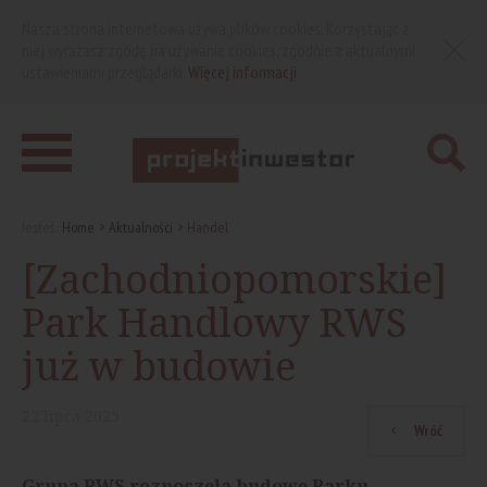
Nasza strona internetowa używa plików cookies. Korzystając z
niej wyrażasz zgodę na używanie cookies, zgodnie z aktualnymi
ustawieniami przeglądarki.
Więcej informacji
Jesteś:
Home
Aktualności
Handel
[Zachodniopomorskie]
Park Handlowy RWS
już w budowie
22
lipca
2025
Wróć
Grupa RWS rozpoczęła budowę Parku