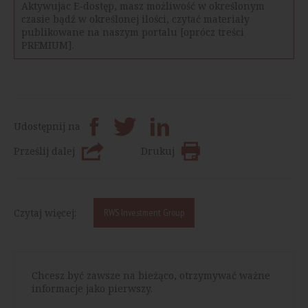
Aktywujac E-dostęp, masz możliwość w określonym
czasie bądź w określonej ilości, czytać materiały
publikowane na naszym portalu [oprócz treści
PREMIUM].
Udostępnij na
Prześlij dalej
Drukuj
Czytaj więcej:
RWS Investment Group
Chcesz być zawsze na bieżąco, otrzymywać ważne
informacje jako pierwszy.