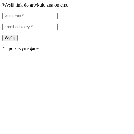
Wyślij link do artykułu znajomemu
Wyślij
* - pola wymagane