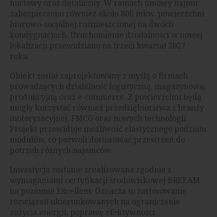
hurtowy oraz detaliczny. W ramach umowy najmu
zabezpieczono również około 800 mkw. powierzchni
biurowo-socjalnej rozmieszczonej na dwóch
kondygnacjach. Uruchomienie działalności w nowej
lokalizacji przewidziano na trzeci kwartał 2027
roku.
Obiekt został zaprojektowany z myślą o firmach
prowadzących działalność logistyczną, magazynową,
produkcyjną oraz e-commerce. Z powierzchni będą
mogły korzystać również przedsiębiorstwa z branży
motoryzacyjnej, FMCG oraz nowych technologii.
Projekt przewiduje możliwość elastycznego podziału
modułów, co pozwoli dostosować przestrzeń do
potrzeb różnych najemców.
Inwestycja zostanie zrealizowana zgodnie z
wymaganiami certyfikacji środowiskowej BREEAM
na poziomie Excellent. Oznacza to zastosowanie
rozwiązań ukierunkowanych na ograniczenie
zużycia energii, poprawę efektywności