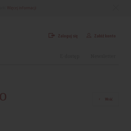
arki.
Więcej informacji
Zaloguj się
Załóż konto
E-dostęp
Newsletter
o
Wróć