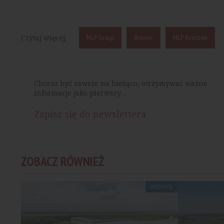
Czytaj więcej:
MLP Group
Bremer
MLP Rzeszów
Chcesz być zawsze na bieżąco, otrzymywać ważne
informacje jako pierwszy.
Zapisz się do newslettera
ZOBACZ RÓWNIEŻ
PRZEMYSŁ