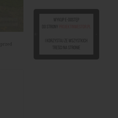
 przed