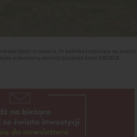
ekulacyjnej, co oznacza, że budowa rozpoczęła się jeszcze
lnym wykonawcą inwestycji została firma BREMER.