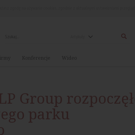
rażasz zgodę na używanie cookies, zgodnie z aktualnymi ustawieniami przegląd
Artykuły
irmy
Konferencje
Wideo
LP Group rozpoczęł
ego parku
o