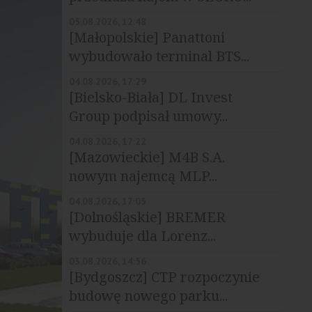
05.08.2026, 12:48
[Małopolskie] Panattoni
wybudowało terminal BTS...
04.08.2026, 17:29
[Bielsko-Biała] DL Invest
Group podpisał umowy...
04.08.2026, 17:22
[Mazowieckie] M4B S.A.
nowym najemcą MLP...
04.08.2026, 17:05
[Dolnośląskie] BREMER
wybuduje dla Lorenz...
03.08.2026, 14:56
[Bydgoszcz] CTP rozpoczynie
budowę nowego parku...