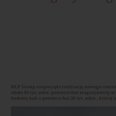
MLP Group rozpoczęło realizację nowego centru
około 65 tys. mkw. powierzchni magazynowej or
budowę hali o powierzchni 26 tys. mkw., której