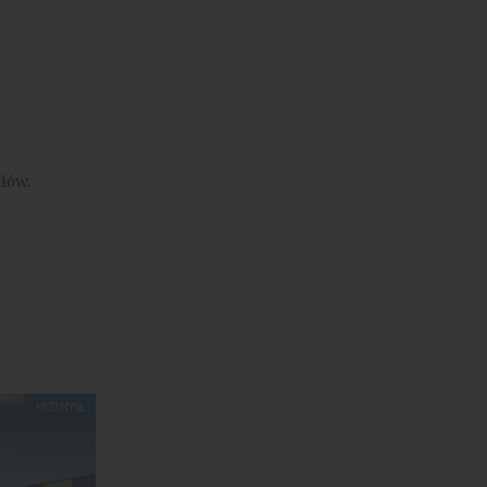
łów.
PRZEMYSŁ