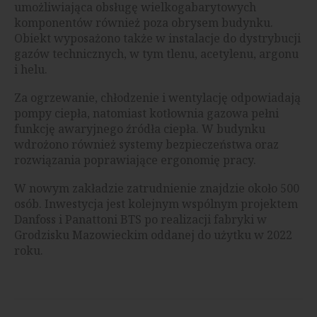
umożliwiająca obsługę wielkogabarytowych
komponentów również poza obrysem budynku.
Obiekt wyposażono także w instalacje do dystrybucji
gazów technicznych, w tym tlenu, acetylenu, argonu
i helu.
Za ogrzewanie, chłodzenie i wentylację odpowiadają
pompy ciepła, natomiast kotłownia gazowa pełni
funkcję awaryjnego źródła ciepła. W budynku
wdrożono również systemy bezpieczeństwa oraz
rozwiązania poprawiające ergonomię pracy.
W nowym zakładzie zatrudnienie znajdzie około 500
osób. Inwestycja jest kolejnym wspólnym projektem
Danfoss i Panattoni BTS po realizacji fabryki w
Grodzisku Mazowieckim oddanej do użytku w 2022
roku.