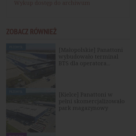
Wykup dostęp do archiwum
ZOBACZ RÓWNIEŻ
PRZEMYSŁ
[Małopolskie] Panattoni
wybudowało terminal
BTS dla operatora...
PRZEMYSŁ
[Kielce] Panattoni w
pełni skomercjalizowało
park magazynowy