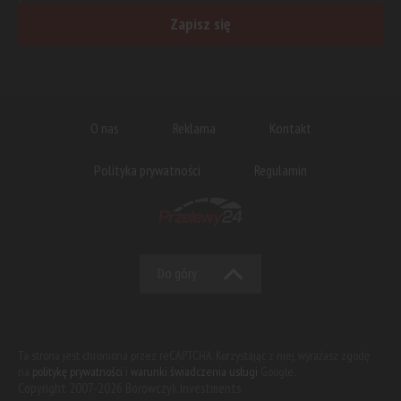
Zapisz się
O nas
Reklama
Kontakt
Polityka prywatności
Regulamin
Do góry
Ta strona jest chroniona przez reCAPTCHA. Korzystając z niej, wyrażasz zgodę
na
politykę prywatności
i
warunki świadczenia usługi
Google.
Copyright 2007-2026 Borowczyk Investments