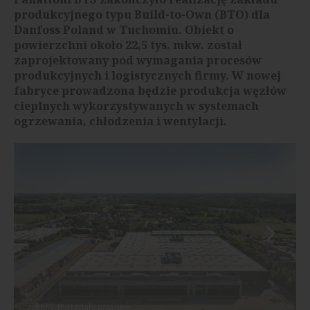
produkcyjnego typu Build-to-Own (BTO) dla
Danfoss Poland w Tuchomiu. Obiekt o
powierzchni około 22,5 tys. mkw. został
zaprojektowany pod wymagania procesów
produkcyjnych i logistycznych firmy. W nowej
fabryce prowadzona będzie produkcja węzłów
cieplnych wykorzystywanych w systemach
ogrzewania, chłodzenia i wentylacji.
źródło: materiały prasowe