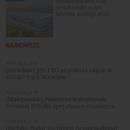
[Podkarpackie] BSH
uruchomiło nową
fabrykę małego AGD...
NAJNOWSZE
06.08.2026, 12:41
[Wrocław] JAS-FBG przedłuża najem w
SEGRO Park Wrocław
05.08.2026, 12:48
[Małopolskie] Panattoni wybudowało
terminal BTS dla operatora e-commerce
04.08.2026, 17:29
[Bielsko-Biała] DL Invest Group podpisał