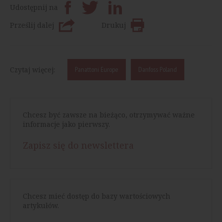
Udostępnij na
Prześlij dalej
Drukuj
Czytaj więcej:
Panattoni Europe
Danfoss Poland
Chcesz być zawsze na bieżąco, otrzymywać ważne
informacje jako pierwszy.
Zapisz się do newslettera
Chcesz mieć dostęp do bazy wartościowych
artykułów.