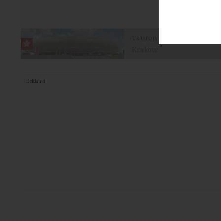
Tauron Arena Kraków
Kraków
Reklama