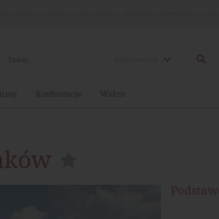
rażasz zgodę na używanie cookies, zgodnie z aktualnymi ustawieniami przegląd
Baza inwestycji
irmy
Konferencje
Wideo
aków
Podstaw