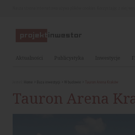
Nasza strona internetowa używa plików cookies. Korzystając z niej wy
Aktualności
Publicystyka
Inwestycje
F
Jesteś:
Home
Baza inwestycji
W budowie
Tauron Arena Kraków
Tauron Arena Kr