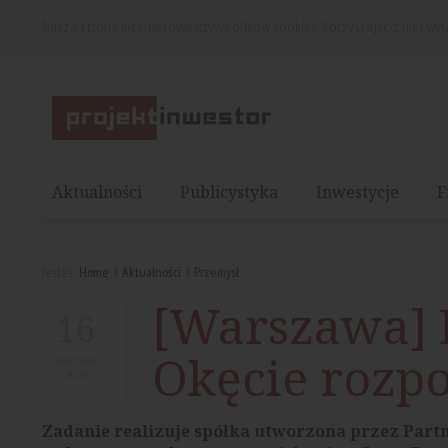
Nasza strona internetowa używa plików cookies. Korzystając z niej wy
Aktualności
Publicystyka
Inwestycje
F
Jesteś:
Home
Aktualności
Przemysł
[Warszawa] 
16
Okęcie rozp
stycznia
2025
Zadanie realizuje spółka utworzona przez Part