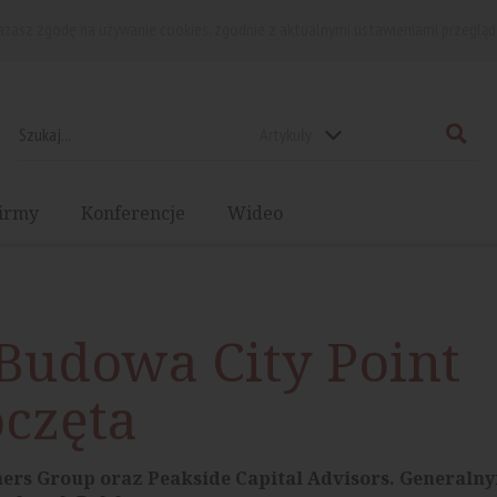
rażasz zgodę na używanie cookies, zgodnie z aktualnymi ustawieniami przegląd
Artykuły
irmy
Konferencje
Wideo
Budowa City Point
oczęta
ners Group oraz Peakside Capital Advisors. Generaln