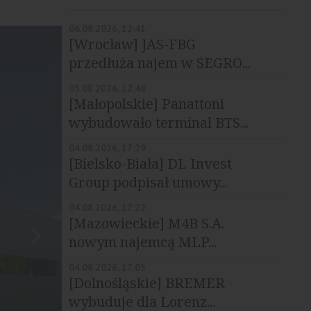
06.08.2026, 12:41
[Wrocław] JAS-FBG
przedłuża najem w SEGRO...
05.08.2026, 12:48
[Małopolskie] Panattoni
wybudowało terminal BTS...
04.08.2026, 17:29
[Bielsko-Biała] DL Invest
Group podpisał umowy...
04.08.2026, 17:22
[Mazowieckie] M4B S.A.
nowym najemcą MLP...
04.08.2026, 17:05
[Dolnośląskie] BREMER
wybuduje dla Lorenz...