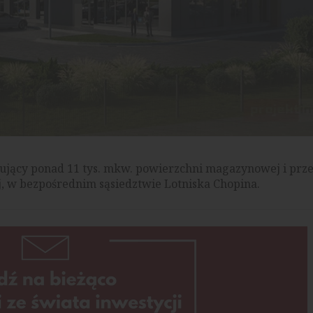
ejmujący ponad 11 tys. mkw. powierzchni magazynowej i prze
j, w bezpośrednim sąsiedztwie Lotniska Chopina.