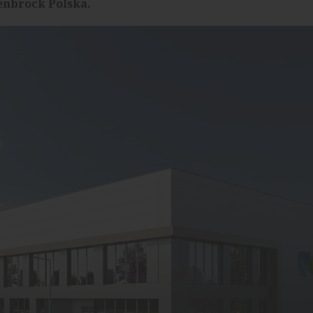
enbrock Polska.