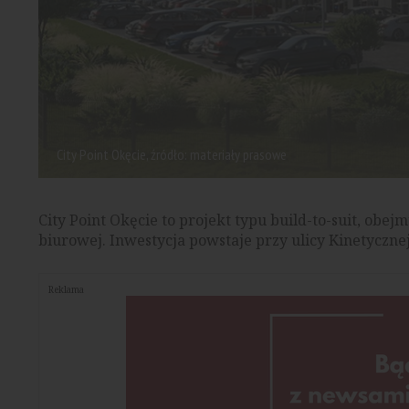
City Point Okęcie, źródło: materiały prasowe
City Point Okęcie to projekt typu build-to-suit, ob
biurowej. Inwestycja powstaje przy ulicy Kinetyczne
Reklama