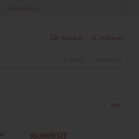
arki.
Więcej informacji
Zaloguj się
Załóż konto
E-dostęp
Newsletter
Wróć
ym
NAJNOWSZE