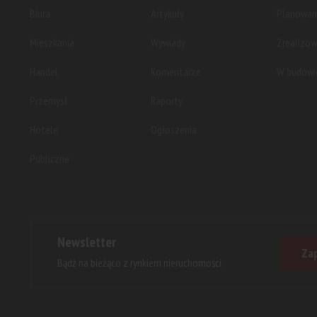
Biura
Artykuły
Planowan
Mieszkania
Wywiady
Zrealizo
Handel
Komentarze
W budowi
Przemysł
Raporty
Hotele
Ogłoszenia
Publiczne
Newsletter
Zap
Bądź na bieżąco z rynkiem nieruchomości.