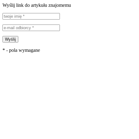
Wyślij link do artykułu znajomemu
Wyślij
* - pola wymagane