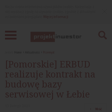
Nasza strona internetowa używa plików cookies. Korzystając z
niej wyrażasz zgodę na używanie cookies, zgodnie z aktualnymi
ustawieniami przeglądarki.
Więcej informacji
Jesteś:
Home
Aktualności
Przemysł
[Pomorskie] ERBUD
realizuje kontrakt na
budowę bazy
serwisowej w Łebie
13
lutego
2025
Wróć