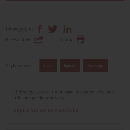
Udostępnij na
Prześlij dalej
Drukuj
Czytaj więcej:
Erbud
Equinor
Polenergia
Chcesz być zawsze na bieżąco, otrzymywać ważne
informacje jako pierwszy.
Zapisz się do newslettera