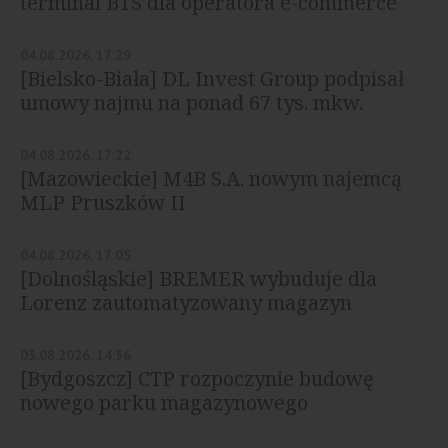
terminal BTS dla operatora e-commerce
04.08.2026, 17:29
[Bielsko-Biała] DL Invest Group podpisał
umowy najmu na ponad 67 tys. mkw.
04.08.2026, 17:22
[Mazowieckie] M4B S.A. nowym najemcą
MLP Pruszków II
04.08.2026, 17:05
[Dolnośląskie] BREMER wybuduje dla
Lorenz zautomatyzowany magazyn
03.08.2026, 14:56
[Bydgoszcz] CTP rozpoczynie budowę
nowego parku magazynowego