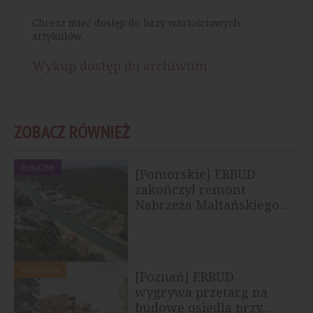
Chcesz mieć dostęp do bazy wartościowych
artykułów.
Wykup dostęp do archiwum
ZOBACZ RÓWNIEŻ
PUBLICZNE
[Pomorskie] ERBUD
zakończył remont
Nabrzeża Maltańskiego...
MIESZKANIA
[Poznań] ERBUD
wygrywa przetarg na
budowę osiedla przy...