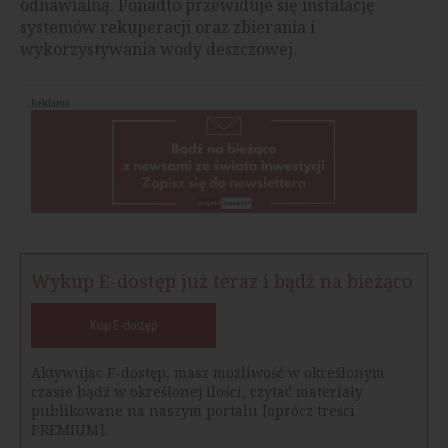
odnawialną. Ponadto przewiduje się instalację
systemów rekuperacji oraz zbierania i
wykorzystywania wody deszczowej.
Reklama
Wykup E-dostęp już teraz i bądź na bieżąco
Kup E-dostęp
Aktywujac E-dostęp, masz możliwość w określonym
czasie bądź w określonej ilości, czytać materiały
publikowane na naszym portalu [oprócz treści
PREMIUM].