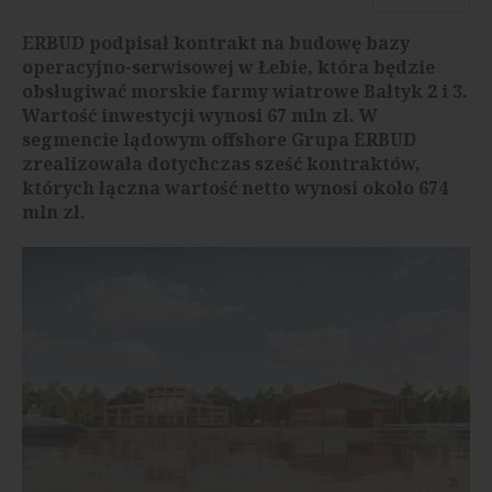
ERBUD podpisał kontrakt na budowę bazy
operacyjno-serwisowej w Łebie, która będzie
obsługiwać morskie farmy wiatrowe Bałtyk 2 i 3.
Wartość inwestycji wynosi 67 mln zł. W
segmencie lądowym offshore Grupa ERBUD
zrealizowała dotychczas sześć kontraktów,
których łączna wartość netto wynosi około 674
mln zł.