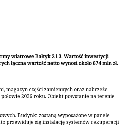
my wiatrowe Bałtyk 2 i 3. Wartość inwestycji
ch łączna wartość netto wynosi około 674 mln zł.
i, magazyn części zamiennych oraz nabrzeże
połowie 2026 roku. Obiekt powstanie na terenie
atrowych. Budynki zostaną wyposażone w panele
to przewiduje się instalację systemów rekuperacji