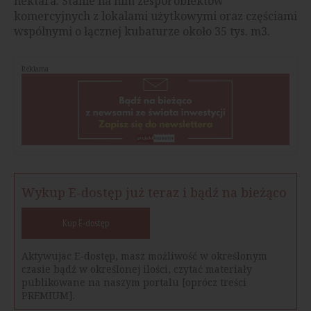
hektara. Stanie na nim zespół obiektów
komercyjnych z lokalami użytkowymi oraz częściami
wspólnymi o łącznej kubaturze około 35 tys. m3.
Reklama
Wykup E-dostęp już teraz i bądź na bieżąco
Kup E-dostęp
Aktywujac E-dostęp, masz możliwość w określonym
czasie bądź w określonej ilości, czytać materiały
publikowane na naszym portalu [oprócz treści
PREMIUM].