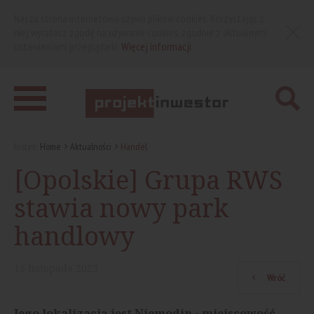
Nasza strona internetowa używa plików cookies. Korzystając z
niej wyrażasz zgodę na używanie cookies, zgodnie z aktualnymi
ustawieniami przeglądarki.
Więcej informacji
Jesteś:
Home
Aktualności
Handel
[Opolskie] Grupa RWS
stawia nowy park
handlowy
15
listopada
2023
Wróć
Jego lokalizacją jest Niemodin - miejscowość