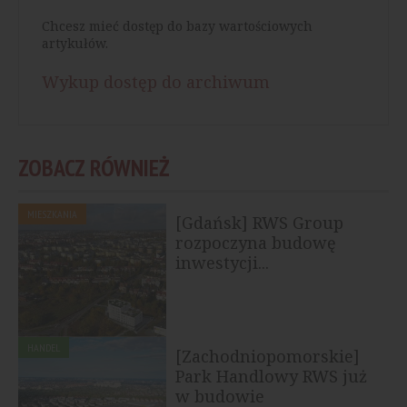
Chcesz mieć dostęp do bazy wartościowych
artykułów.
Wykup dostęp do archiwum
ZOBACZ RÓWNIEŻ
MIESZKANIA
[Gdańsk] RWS Group
rozpoczyna budowę
inwestycji...
HANDEL
[Zachodniopomorskie]
Park Handlowy RWS już
w budowie