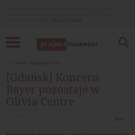
Nasza strona internetowa używa plików cookies. Korzystając z
niej wyrażasz zgodę na używanie cookies, zgodnie z aktualnymi
ustawieniami przeglądarki.
Więcej informacji
Jesteś:
Home
Aktualności
Biura
[Gdańsk] Koncern
Bayer pozostaje w
Olivia Centre
05
kwietnia
2023
Wróć
Firma farmakologiczna nadal będzie prowadzić