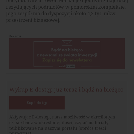
budynku Olivia Tower. Marka jest jednym z najdłużej
rezydujących podmiotów w pomorskim kompleksie.
Jego zespół ma do dyspozycji około 4,2 tys. mkw.
przestrzeni biznesowej.
Reklama
Wykup E-dostęp już teraz i bądź na bieżąco
Kup E-dostęp
Aktywujac E-dostęp, masz możliwość w określonym
czasie bądź w określonej ilości, czytać materiały
publikowane na naszym portalu [oprócz treści
PREMIUM].