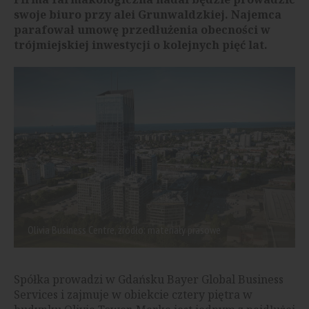
swoje biuro przy alei Grunwaldzkiej. Najemca
parafował umowę przedłużenia obecności w
trójmiejskiej inwestycji o kolejnych pięć lat.
Olivia Business Centre, źródło: materiały prasowe
Spółka prowadzi w Gdańsku Bayer Global Business
Services i zajmuje w obiekcie cztery piętra w