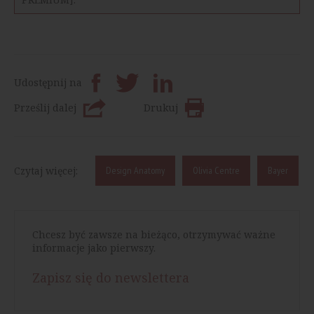
Udostępnij na
Prześlij dalej
Drukuj
Czytaj więcej:
Design Anatomy
Olivia Centre
Bayer
Chcesz być zawsze na bieżąco, otrzymywać ważne
informacje jako pierwszy.
Zapisz się do newslettera