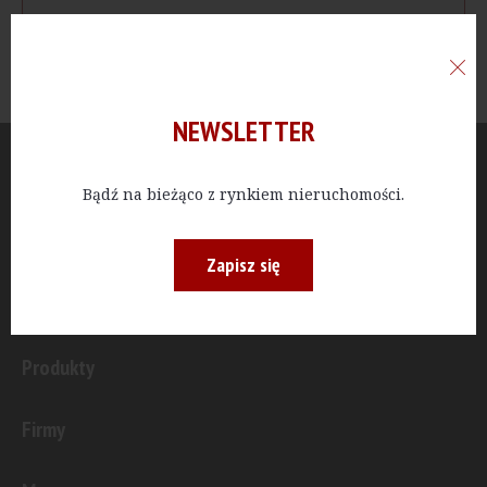
NEWSLETTER
Aktualności
Bądź na bieżąco z rynkiem nieruchomości.
Publicystyka
Zapisz się
Inwestycje
Produkty
Firmy