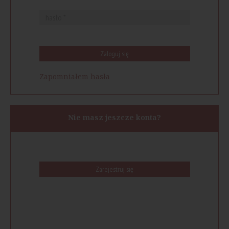
Zaloguj się
Zapomniałem hasła
Nie masz jeszcze konta?
Zarejestruj się