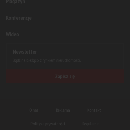
Magazyn
Konferencje
Wideo
Newsletter
Bądź na bieżąco z rynkiem nieruchomości.
Zapisz się
O nas
Reklama
Kontakt
Polityka prywatności
Regulamin