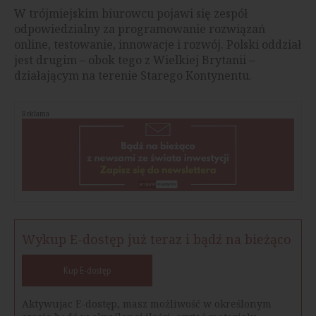
W trójmiejskim biurowcu pojawi się zespół
odpowiedzialny za programowanie rozwiązań
online, testowanie, innowacje i rozwój. Polski oddział
jest drugim – obok tego z Wielkiej Brytanii –
działającym na terenie Starego Kontynentu.
Reklama
Wykup E-dostęp już teraz i bądź na bieżąco
Kup E-dostęp
Aktywujac E-dostęp, masz możliwość w określonym