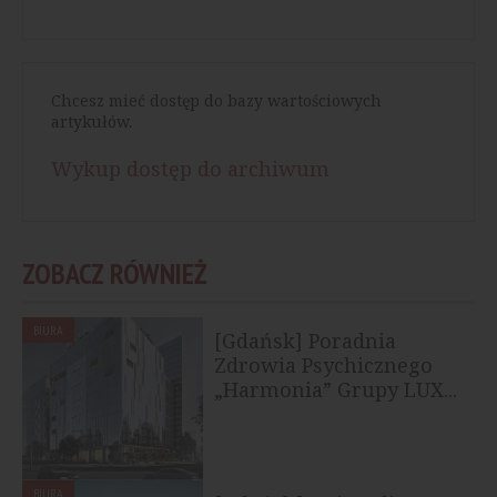
Chcesz mieć dostęp do bazy wartościowych
artykułów.
Wykup dostęp do archiwum
ZOBACZ RÓWNIEŻ
BIURA
[Gdańsk] Poradnia
Zdrowia Psychicznego
„Harmonia” Grupy LUX...
BIURA