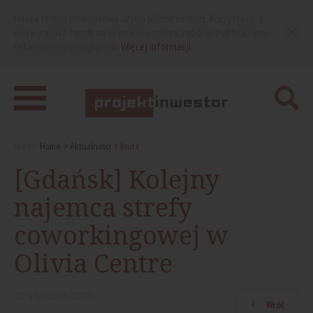
Nasza strona internetowa używa plików cookies. Korzystając z
niej wyrażasz zgodę na używanie cookies, zgodnie z aktualnymi
ustawieniami przeglądarki.
Więcej informacji
Jesteś:
Home
Aktualności
Biura
[Gdańsk] Kolejny
najemca strefy
coworkingowej w
Olivia Centre
28
stycznia
2025
Wróć