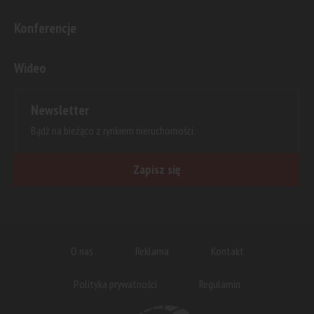
Konferencje
Wideo
Newsletter
Bądź na bieżąco z rynkiem nieruchomości.
Zapisz się
O nas
Reklama
Kontakt
Polityka prywatności
Regulamin