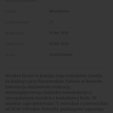
Generalny wykonawca:
Funkcja:
Mieszkania
Liczba mieszkań:
71
Rozpoczęcie:
IV kw. 2020
Zakończenie:
III kw. 2022
Status:
zrealizowana
Wooden House to kolejny etap rozbudowy Osiedla
Grabskiego przy Rzeszowskim Zalewie w Rzeszów.
Inwestycja obejmowała realizację
siedmiopiętrowego budynku mieszkalnego o
nieregularnym kształcie i kaskadowej bryle. W
obiekcie zaprojektowano 71 mieszkań o powierzchni
od 30 do 100 mkw. Potrzeby parkingowe zapewnia