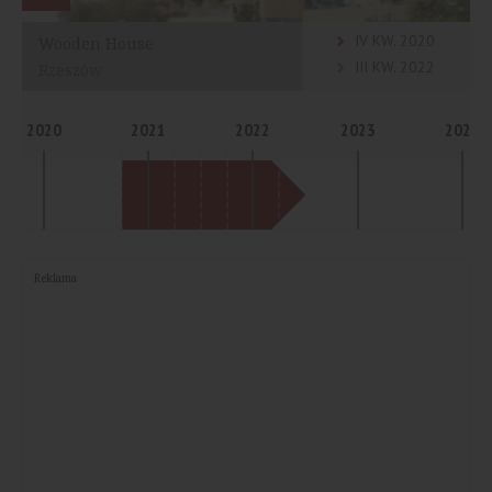
IV KW. 2020
Wooden House
III KW. 2022
Rzeszów
2020
2021
2022
2023
2024
Reklama