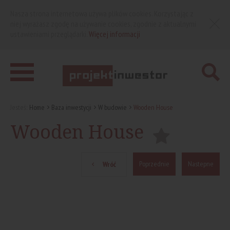
Nasza strona internetowa używa plików cookies. Korzystając z
niej wyrażasz zgodę na używanie cookies, zgodnie z aktualnymi
ustawieniami przeglądarki.
Więcej informacji
Jesteś:
Home
Baza inwestycji
W budowie
Wooden House
Wooden House
Poprzednie
Nastepne
Wróć