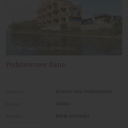
Wooden House, źródło: MWM Architekci
Podstawowe dane
Lokalizacja:
Rzeszów (woj. Podkarpackie)
Inwestor:
APKlan
Architekt:
MWM Architekci