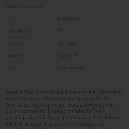
Generalny wykonawca:
Funkcja:
Mieszkania
Liczba mieszkań:
222
Rozpoczęcie:
I kw. 2020
Zakończenie:
IV kw. 2021
Status:
zrealizowana
Osiedle Enter powstało na działce przy ul. Sielawy w
Poznaniu, w sąsiedztwie ukończego przed Echo
Investment trzyetapowego osiedla Perspektywa z
368 mieszkaniami. Budynki na osiedlu Enter
posiadają pięć kondygnacji nadziemnych. Podobnie
jak w sąsiedniej Pespektywie, deweloper nie