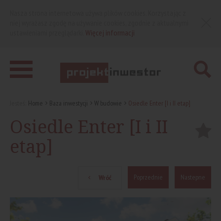
Nasza strona internetowa używa plików cookies. Korzystając z
niej wyrażasz zgodę na używanie cookies, zgodnie z aktualnymi
ustawieniami przeglądarki.
Więcej informacji
Jesteś:
Home
Baza inwestycji
W budowie
Osiedle Enter [I i II etap]
Osiedle Enter [I i II
etap]
Poprzednie
Nastepne
Wróć