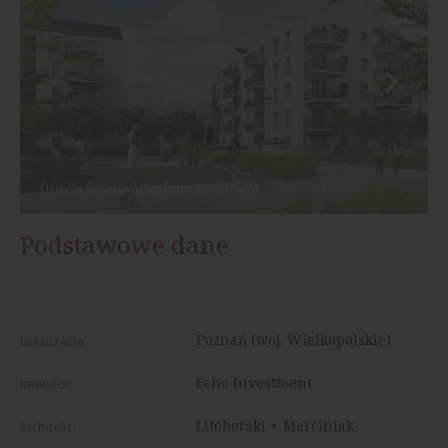
Osiedle Enter, źródło: Echo Investment
Podstawowe dane
Lokalizacja:
Poznań (woj. Wielkopolskie)
Inwestor:
Echo Investment
Architekt:
Litoborski + Marciniak