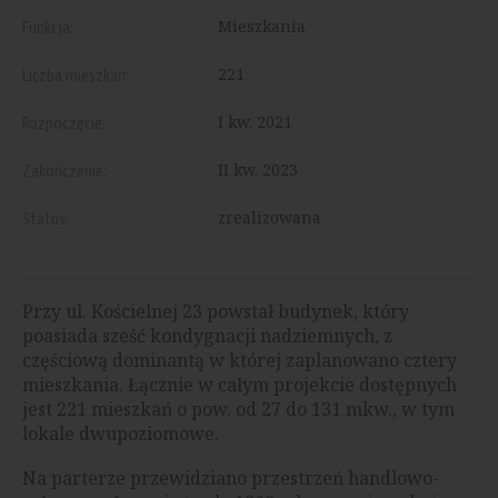
Funkcja:
Mieszkania
Liczba mieszkań:
221
Rozpoczęcie:
I kw. 2021
Zakończenie:
II kw. 2023
Status:
zrealizowana
Przy ul. Kościelnej 23 powstał budynek, który
poasiada sześć kondygnacji nadziemnych, z
częściową dominantą w której zaplanowano cztery
mieszkania. Łącznie w całym projekcie dostępnych
jest 221 mieszkań o pow. od 27 do 131 mkw., w tym
lokale dwupoziomowe.
Na parterze przewidziano przestrzeń handlowo-