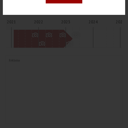
II KW. 2023
Poznań
2021
2022
2023
2024
2025
Reklama