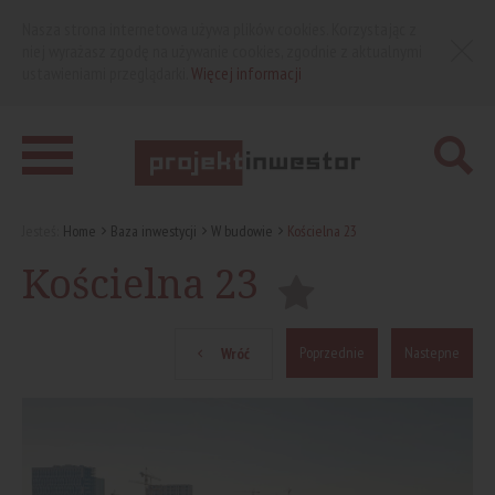
Nasza strona internetowa używa plików cookies. Korzystając z
niej wyrażasz zgodę na używanie cookies, zgodnie z aktualnymi
ustawieniami przeglądarki.
Więcej informacji
Jesteś:
Home
Baza inwestycji
W budowie
Kościelna 23
Kościelna 23
Poprzednie
Nastepne
Wróć