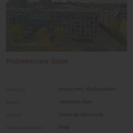
fot. projektinwestor.pl
Podstawowe dane
Lokalizacja:
Poznań (woj. Wielkopolskie)
Inwestor:
Constructa Plus
Architekt:
Litoborski+Marciniak
Generalny wykonawca:
PORR