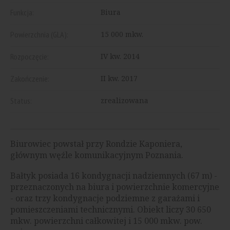
Funkcja:
Biura
Powierzchnia (GLA):
15 000 mkw.
Rozpoczęcie:
IV kw. 2014
Zakończenie:
II kw. 2017
Status:
zrealizowana
Biurowiec powstał przy Rondzie Kaponiera,
głównym węźle komunikacyjnym Poznania.
Bałtyk posiada 16 kondygnacji nadziemnych (67 m) -
przeznaczonych na biura i powierzchnie komercyjne
- oraz trzy kondygnacje podziemne z garażami i
pomieszczeniami technicznymi. Obiekt liczy 30 650
mkw. powierzchni całkowitej i 15 000 mkw. pow.