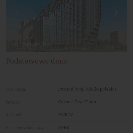
fot. Przemysław Turlej
Podstawowe dane
Lokalizacja:
Poznań (woj. Wielkopolskie)
Inwestor:
Garvest Real Estate
Architekt:
MVRDV
Generalny wykonawca:
PORR