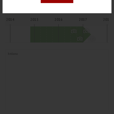
II KW. 2017
Poznań
2014
2015
2016
2017
2018
Reklama