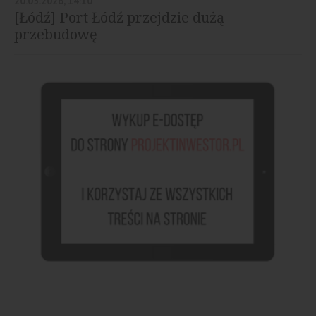
20.05.2026, 14:10
[Łódź] Port Łódź przejdzie dużą
przebudowę