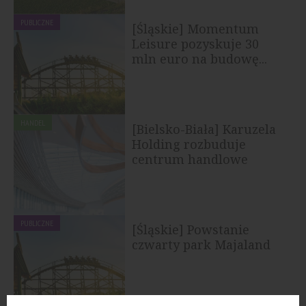
PUBLICZNE
[Śląskie] Momentum
Leisure pozyskuje 30
mln euro na budowę...
HANDEL
[Bielsko-Biała] Karuzela
Holding rozbuduje
centrum handlowe
PUBLICZNE
[Śląskie] Powstanie
czwarty park Majaland