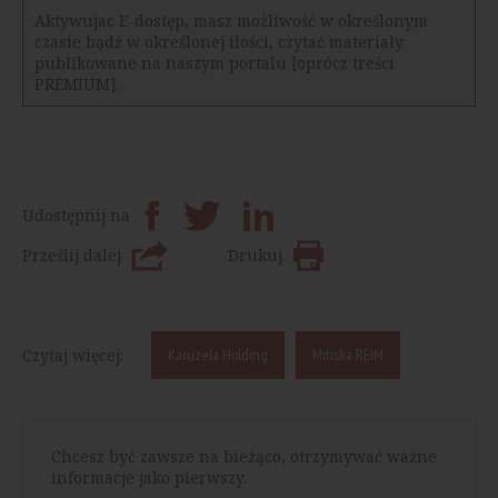
Aktywujac E-dostęp, masz możliwość w określonym
czasie bądź w określonej ilości, czytać materiały
publikowane na naszym portalu [oprócz treści
PREMIUM].
Udostępnij na
Prześlij dalej
Drukuj
Czytaj więcej:
Karuzela Holding
Mitiska REIM
Chcesz być zawsze na bieżąco, otrzymywać ważne
informacje jako pierwszy.