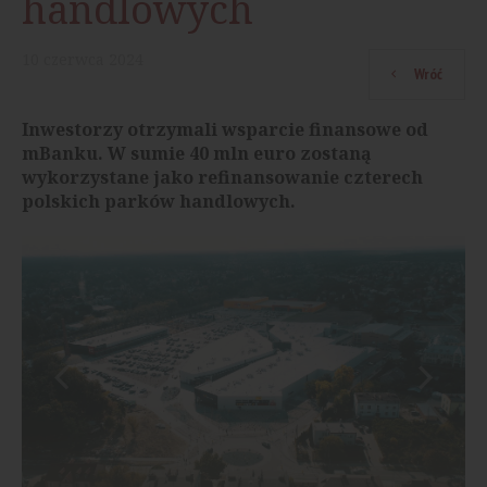
handlowych
10
czerwca
2024
Wróć
Inwestorzy otrzymali wsparcie finansowe od
mBanku. W sumie 40 mln euro zostaną
wykorzystane jako refinansowanie czterech
polskich parków handlowych.