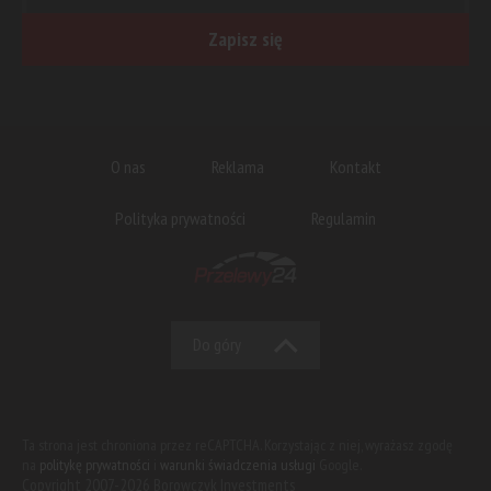
Zapisz się
O nas
Reklama
Kontakt
Polityka prywatności
Regulamin
Do góry
Ta strona jest chroniona przez reCAPTCHA. Korzystając z niej, wyrażasz zgodę
na
politykę prywatności
i
warunki świadczenia usługi
Google.
Copyright 2007-2026 Borowczyk Investments