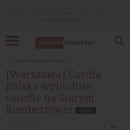
Nasza strona internetowa używa plików cookies. Korzystając z
niej wyrażasz zgodę na używanie cookies, zgodnie z aktualnymi
ustawieniami przeglądarki.
Więcej informacji
Jesteś:
Home
Aktualności
Mieszkania
[Warszawa] Cordia
Polska wybuduje
osiedle na Starym
Rembertowie
PREMIUM
03
listopada
2023
Wróć