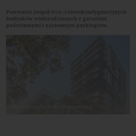
Powstanie zespół trzy-/czterokondygnacyjnych
budynków wielorodzinnych z garażami
podziemnymi i naziemnym parkingiem.
zdjęcie ilustracyjne, źródło: projektinwestor.pl