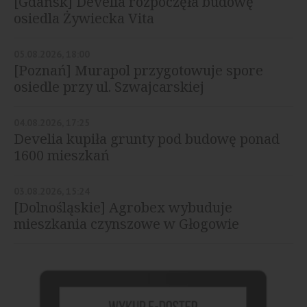
[Gdańsk] Develia rozpoczęła budowę
osiedla Żywiecka Vita
05.08.2026, 18:00
[Poznań] Murapol przygotowuje spore
osiedle przy ul. Szwajcarskiej
04.08.2026, 17:25
Develia kupiła grunty pod budowę ponad
1600 mieszkań
03.08.2026, 15:24
[Dolnośląskie] Agrobex wybuduje
mieszkania czynszowe w Głogowie