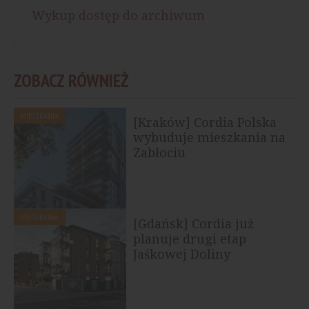
Wykup dostęp do archiwum
ZOBACZ RÓWNIEŻ
MIESZKANIA
[Kraków] Cordia Polska
wybuduje mieszkania na
Zabłociu
MIESZKANIA
[Gdańsk] Cordia już
planuje drugi etap
Jaśkowej Doliny