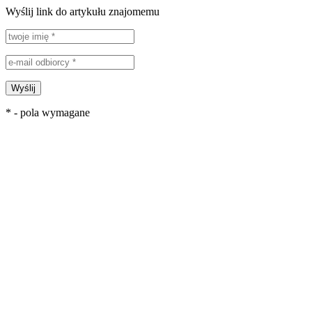
Wyślij link do artykułu znajomemu
Wyślij
* - pola wymagane