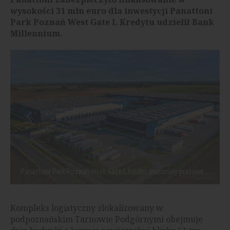
wysokości 31 mln euro dla inwestycji Panattoni
Park Poznań West Gate I. Kredytu udzielił Bank
Millennium.
Panattoni Park Poznań West Gate I, źródło: materiały prasowe
Kompleks logistyczny zlokalizowany w
podpoznańskim Tarnowie Podgórnymi obejmuje