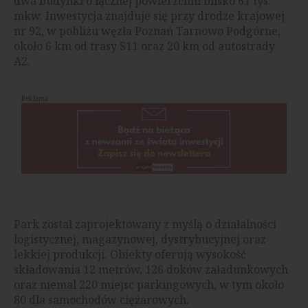
dwa budynki o łącznej powierzchni blisko 61 tys.
mkw. Inwestycja znajduje się przy drodze krajowej
nr 92, w pobliżu węzła Poznań Tarnowo Podgórne,
około 6 km od trasy S11 oraz 20 km od autostrady
A2.
Reklama
Park został zaprojektowany z myślą o działalności
logistycznej, magazynowej, dystrybucyjnej oraz
lekkiej produkcji. Obiekty oferują wysokość
składowania 12 metrów, 126 doków załadunkowych
oraz niemal 220 miejsc parkingowych, w tym około
80 dla samochodów ciężarowych.