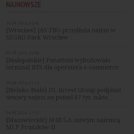
NAJNOWSZE
06.08.2026, 12:41
[Wrocław] JAS-FBG przedłuża najem w
SEGRO Park Wrocław
05.08.2026, 12:48
[Małopolskie] Panattoni wybudowało
terminal BTS dla operatora e-commerce
04.08.2026, 17:29
[Bielsko-Biała] DL Invest Group podpisał
umowy najmu na ponad 67 tys. mkw.
04.08.2026, 17:22
[Mazowieckie] M4B S.A. nowym najemcą
MLP Pruszków II