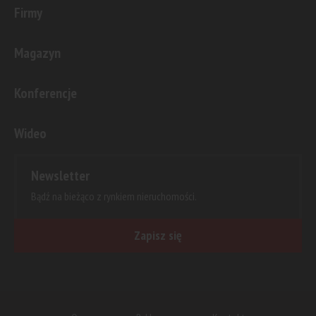
Firmy
Magazyn
Konferencje
Wideo
Newsletter
Bądź na bieżąco z rynkiem nieruchomości.
Zapisz się