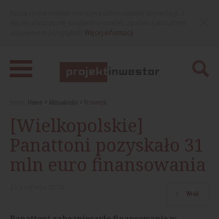
Nasza strona internetowa używa plików cookies. Korzystając z
niej wyrażasz zgodę na używanie cookies, zgodnie z aktualnymi
ustawieniami przeglądarki.
Więcej informacji
Jesteś:
Home
Aktualności
Przemysł
[Wielkopolskie]
Panattoni pozyskało 31
mln euro finansowania
11
czerwca
2026
Wróć
Panattoni zabezpieczyło finansowanie w