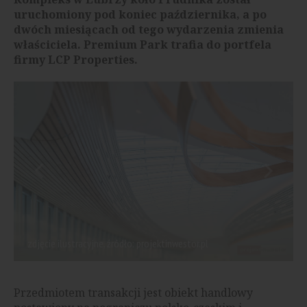
uruchomiony pod koniec października, a po
dwóch miesiącach od tego wydarzenia zmienia
właściciela. Premium Park trafia do portfela
firmy LCP Properties.
zdjęcie ilustracyjne, źródło: projektinwestor.pl
Przedmiotem transakcji jest obiekt handlowy