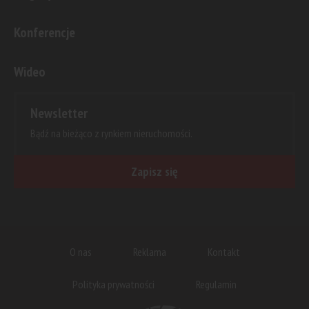
Konferencje
Wideo
Newsletter
Bądź na bieżąco z rynkiem nieruchomości.
Zapisz się
O nas
Reklama
Kontakt
Polityka prywatności
Regulamin