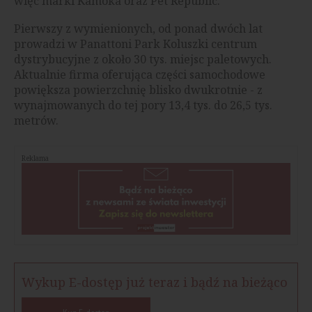
więc marki Kamoka oraz Pet Republic.
Pierwszy z wymienionych, od ponad dwóch lat
prowadzi w Panattoni Park Koluszki centrum
dystrybucyjne z około 30 tys. miejsc paletowych.
Aktualnie firma oferująca części samochodowe
powiększa powierzchnię blisko dwukrotnie - z
wynajmowanych do tej pory 13,4 tys. do 26,5 tys.
metrów.
Reklama
Wykup E-dostęp już teraz i bądź na bieżąco