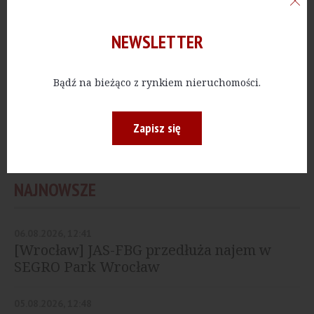
Panattoni Park Koluszki
NEWSLETTER
PRZEMYSŁ
[Łódzkie] Panattoni z
Bądź na bieżąco z rynkiem nieruchomości.
nowym kompleksem
pod Łodzią
Zapisz się
NAJNOWSZE
06.08.2026, 12:41
[Wrocław] JAS-FBG przedłuża najem w
SEGRO Park Wrocław
05.08.2026, 12:48