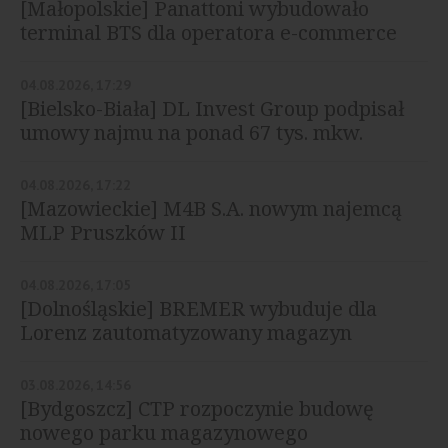
[Małopolskie] Panattoni wybudowało
terminal BTS dla operatora e-commerce
04.08.2026, 17:29
[Bielsko-Biała] DL Invest Group podpisał
umowy najmu na ponad 67 tys. mkw.
04.08.2026, 17:22
[Mazowieckie] M4B S.A. nowym najemcą
MLP Pruszków II
04.08.2026, 17:05
[Dolnośląskie] BREMER wybuduje dla
Lorenz zautomatyzowany magazyn
03.08.2026, 14:56
[Bydgoszcz] CTP rozpoczynie budowę
nowego parku magazynowego