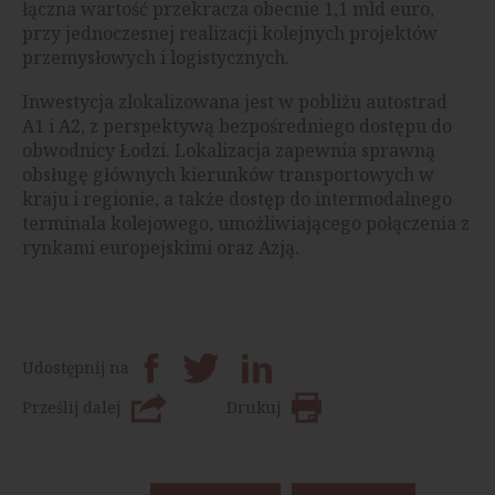
łączna wartość przekracza obecnie 1,1 mld euro,
przy jednoczesnej realizacji kolejnych projektów
przemysłowych i logistycznych.
Inwestycja zlokalizowana jest w pobliżu autostrad
A1 i A2, z perspektywą bezpośredniego dostępu do
obwodnicy Łodzi. Lokalizacja zapewnia sprawną
obsługę głównych kierunków transportowych w
kraju i regionie, a także dostęp do intermodalnego
terminala kolejowego, umożliwiającego połączenia z
rynkami europejskimi oraz Azją.
Udostępnij na
Prześlij dalej
Drukuj