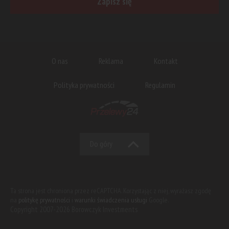
Zapisz się
O nas
Reklama
Kontakt
Polityka prywatności
Regulamin
Do góry
Ta strona jest chroniona przez reCAPTCHA. Korzystając z niej, wyrażasz zgodę
na
politykę prywatności
i
warunki świadczenia usługi
Google.
Copyright 2007-2026 Borowczyk Investments