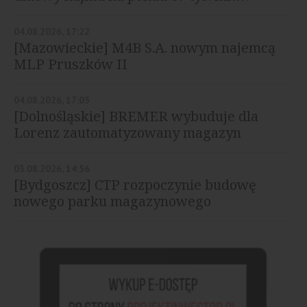
04.08.2026, 17:22
[Mazowieckie] M4B S.A. nowym najemcą
MLP Pruszków II
04.08.2026, 17:05
[Dolnośląskie] BREMER wybuduje dla
Lorenz zautomatyzowany magazyn
03.08.2026, 14:56
[Bydgoszcz] CTP rozpoczynie budowę
nowego parku magazynowego