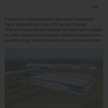
22
grudnia
2025
Wróć
Panattoni sfinalizowało sprzedaż Panattoni
Park Koluszki na rzecz DL Invest Group.
Wartość transakcji wyniosła 29 mln euro i objęła
w pełni skomercjalizowany obiekt magazynowo-
produkcyjny zlokalizowany w centralnej Polsce.
Panattoni Park Koluszki, źródło: materiały prasowe