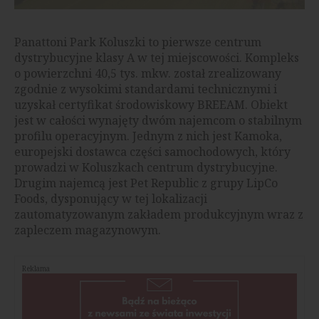
Panattoni Park Koluszki to pierwsze centrum
dystrybucyjne klasy A w tej miejscowości. Kompleks
o powierzchni 40,5 tys. mkw. został zrealizowany
zgodnie z wysokimi standardami technicznymi i
uzyskał certyfikat środowiskowy BREEAM. Obiekt
jest w całości wynajęty dwóm najemcom o stabilnym
profilu operacyjnym. Jednym z nich jest Kamoka,
europejski dostawca części samochodowych, który
prowadzi w Koluszkach centrum dystrybucyjne.
Drugim najemcą jest Pet Republic z grupy LipCo
Foods, dysponujący w tej lokalizacji
zautomatyzowanym zakładem produkcyjnym wraz z
zapleczem magazynowym.
Reklama