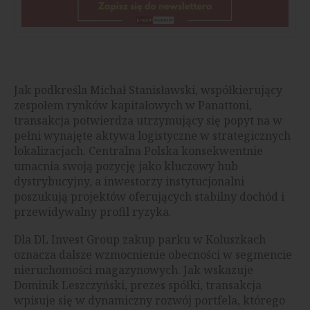
Jak podkreśla Michał Stanisławski, współkierujący
zespołem rynków kapitałowych w Panattoni,
transakcja potwierdza utrzymujący się popyt na w
pełni wynajęte aktywa logistyczne w strategicznych
lokalizacjach. Centralna Polska konsekwentnie
umacnia swoją pozycję jako kluczowy hub
dystrybucyjny, a inwestorzy instytucjonalni
poszukują projektów oferujących stabilny dochód i
przewidywalny profil ryzyka.
Dla DL Invest Group zakup parku w Koluszkach
oznacza dalsze wzmocnienie obecności w segmencie
nieruchomości magazynowych. Jak wskazuje
Dominik Leszczyński, prezes spółki, transakcja
wpisuje się w dynamiczny rozwój portfela, którego