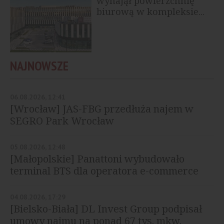
wynajął powierzchnię
biurową w kompleksie...
NAJNOWSZE
06.08.2026, 12:41
[Wrocław] JAS-FBG przedłuża najem w
SEGRO Park Wrocław
05.08.2026, 12:48
[Małopolskie] Panattoni wybudowało
terminal BTS dla operatora e-commerce
04.08.2026, 17:29
[Bielsko-Biała] DL Invest Group podpisał
umowy najmu na ponad 67 tys. mkw.