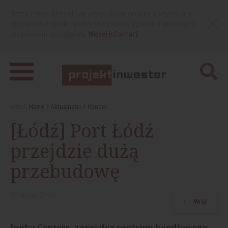
Nasza strona internetowa używa plików cookies. Korzystając z
niej wyrażasz zgodę na używanie cookies, zgodnie z aktualnymi
ustawieniami przeglądarki.
Więcej informacji
Jesteś:
Home
Aktualności
Handel
[Łódź] Port Łódź
przejdzie dużą
przebudowę
20
maja
2026
Wróć
Ingka Centres, zarządca centrum handlowego