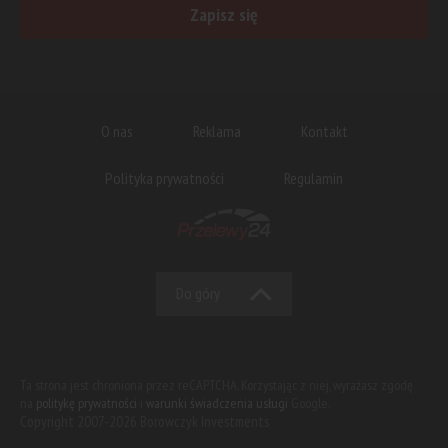
Zapisz się
O nas
Reklama
Kontakt
Polityka prywatności
Regulamin
Do góry
Ta strona jest chroniona przez reCAPTCHA. Korzystając z niej, wyrażasz zgodę
na
politykę prywatności
i
warunki świadczenia usługi
Google.
Copyright 2007-2026 Borowczyk Investments