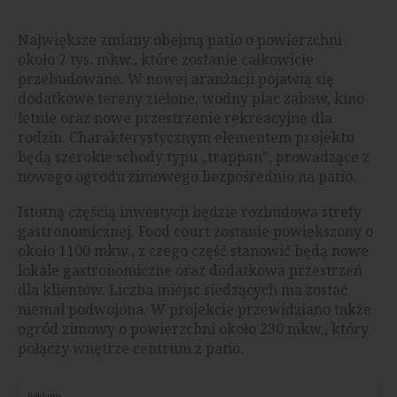
Największe zmiany obejmą patio o powierzchni
około 7 tys. mkw., które zostanie całkowicie
przebudowane. W nowej aranżacji pojawią się
dodatkowe tereny zielone, wodny plac zabaw, kino
letnie oraz nowe przestrzenie rekreacyjne dla
rodzin. Charakterystycznym elementem projektu
będą szerokie schody typu „trappan”, prowadzące z
nowego ogrodu zimowego bezpośrednio na patio.
Istotną częścią inwestycji będzie rozbudowa strefy
gastronomicznej. Food court zostanie powiększony o
około 1100 mkw., z czego część stanowić będą nowe
lokale gastronomiczne oraz dodatkowa przestrzeń
dla klientów. Liczba miejsc siedzących ma zostać
niemal podwojona. W projekcie przewidziano także
ogród zimowy o powierzchni około 230 mkw., który
połączy wnętrze centrum z patio.
Reklama