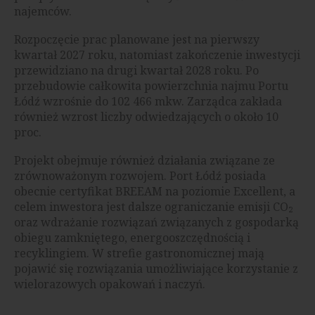
najemców.
Rozpoczęcie prac planowane jest na pierwszy
kwartał 2027 roku, natomiast zakończenie inwestycji
przewidziano na drugi kwartał 2028 roku. Po
przebudowie całkowita powierzchnia najmu Portu
Łódź wzrośnie do 102 466 mkw. Zarządca zakłada
również wzrost liczby odwiedzających o około 10
proc.
Projekt obejmuje również działania związane ze
zrównoważonym rozwojem. Port Łódź posiada
obecnie certyfikat BREEAM na poziomie Excellent, a
celem inwestora jest dalsze ograniczanie emisji CO₂
oraz wdrażanie rozwiązań związanych z gospodarką
obiegu zamkniętego, energooszczędnością i
recyklingiem. W strefie gastronomicznej mają
pojawić się rozwiązania umożliwiające korzystanie z
wielorazowych opakowań i naczyń.