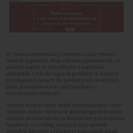
W ramach modernizacji centrum zyska również
nowych najemców. Plan zakłada pojawienie się 16
nowych marek, w tym sklepów z segmentu
affordable, czyli oferujących produkty w bardziej
przystępnych cenach. Na powierzchni około 2350
mkw. powstanie nowa część handlowa z
dodatkowymi sklepami.
Zmianie ulegnie także układ komunikacyjny części
centrum. Jeden z korytarzy prowadzących do patio
zostanie przekształcony w dodatkowe powierzchnie
handlowe, co według zarządcy ma poprawić
przepływ klientów i zwiększyć widoczność lokali