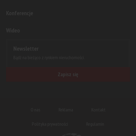
Konferencje
Wideo
Newsletter
Bądź na bieżąco z rynkiem nieruchomości.
Zapisz się
O nas
Reklama
Kontakt
Polityka prywatności
Regulamin