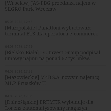
[Wrocław] JAS-FBG przedłuża najem w
SEGRO Park Wrocław
05.08.2026, 12:48
[Małopolskie] Panattoni wybudowało
terminal BTS dla operatora e-commerce
04.08.2026, 17:29
[Bielsko-Biała] DL Invest Group podpisał
umowy najmu na ponad 67 tys. mkw.
04.08.2026, 17:22
[Mazowieckie] M4B S.A. nowym najemcą
MLP Pruszków II
04.08.2026, 17:05
[Dolnośląskie] BREMER wybuduje dla
Lorenz zautomatyzowany magazyn