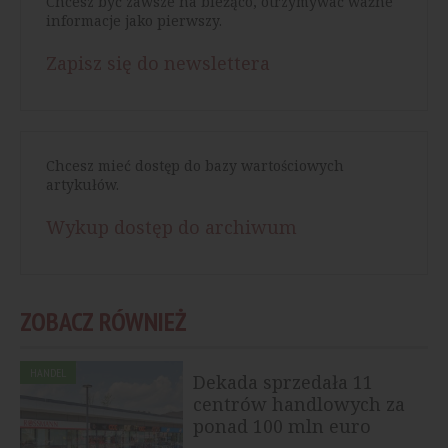
Chcesz być zawsze na bieżąco, otrzymywać ważne
informacje jako pierwszy.
Zapisz się do newslettera
Chcesz mieć dostęp do bazy wartościowych
artykułów.
Wykup dostęp do archiwum
ZOBACZ RÓWNIEŻ
HANDEL
Dekada sprzedała 11
centrów handlowych za
ponad 100 mln euro