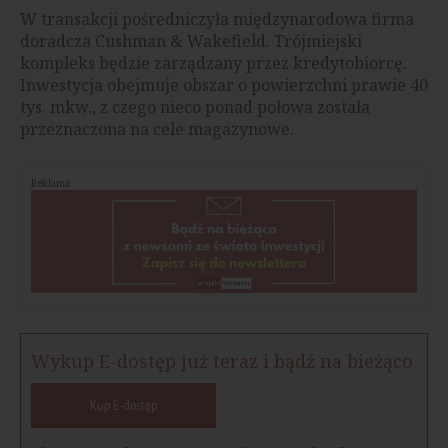
W transakcji pośredniczyła międzynarodowa firma
doradcza Cushman & Wakefield. Trójmiejski
kompleks będzie zarządzany przez kredytobiorcę.
Inwestycja obejmuje obszar o powierzchni prawie 40
tys. mkw., z czego nieco ponad połowa została
przeznaczona na cele magazynowe.
Reklama
Wykup E-dostęp już teraz i bądź na bieżąco
Kup E-dostęp