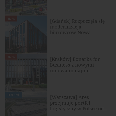
BIURA
[Gdańsk] Rozpoczęła się
modernizacja
biurowców Nowa...
BIURA
[Kraków] Bonarka for
Business z nowymi
umowami najmu
PRZEMYSŁ
[Warszawa] Ares
przejmuje portfel
logistyczny w Polsce od...